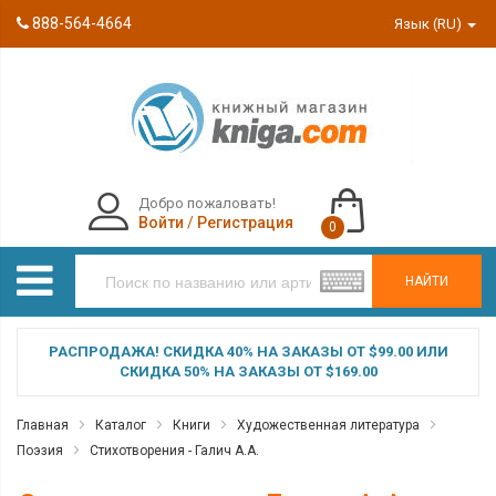
888-564-4664
Язык (RU)
Добро пожаловать!
Войти
/
Регистрация
0
НАЙТИ
РАСПРОДАЖА! СКИДКА 40% НА ЗАКАЗЫ ОТ $99.00 ИЛИ
СКИДКА 50% НА ЗАКАЗЫ ОТ $169.00
Главная
Каталог
Книги
Художественная литература
Поэзия
Стихотворения - Галич А.А.