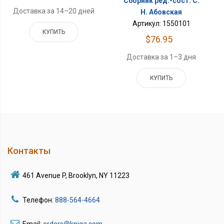
Сборник ред.-сост. С.
Доставка за 14–20 дней
Н. Абовская
Артикул: 1550101
КУПИТЬ
$76.95
Доставка за 1–3 дня
КУПИТЬ
Контакты
461 Avenue P, Brooklyn, NY 11223
Телефон:
888-564-4664