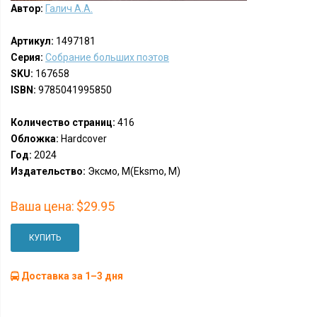
Автор:
Галич А.А.
Артикул:
1497181
Серия:
Собрание больших поэтов
SKU:
167658
ISBN:
9785041995850
Количество страниц:
416
Обложка:
Hardcover
Год:
2024
Издательство:
Эксмо, М(Eksmo, M)
Ваша цена:
$29.95
КУПИТЬ
Доставка за 1–3 дня