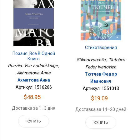
Стихотворения
Поэзия. Все В Одной
Книге
Stikhotvoreniia , Tiutchev
Poeziia. Vse v odnoi knige ,
Fedor Ivanovich
Akhmatova Anna
Тютчев Федор
Ахматова Анна
Иванович
Артикул: 1516266
Артикул: 1551013
$48.95
$19.09
Доставка за 1–3 дня
Доставка за 14–20 дней
КУПИТЬ
КУПИТЬ