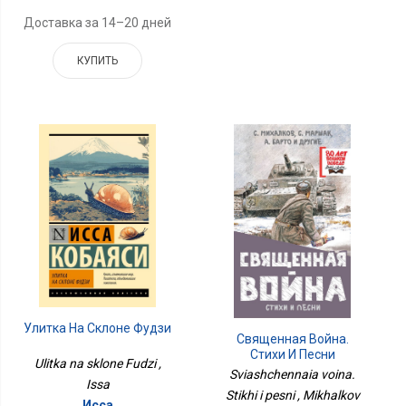
Доставка за 14–20 дней
КУПИТЬ
Улитка На Склоне Фудзи
Священная Война.
Стихи И Песни
Ulitka na sklone Fudzi ,
Sviashchennaia voina.
Issa
Stikhi i pesni , Mikhalkov
Исса