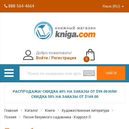
888-564-4664
Язык (RU)
Добро пожаловать!
Войти
/
Регистрация
0
НАЙТИ
РАСПРОДАЖА! СКИДКА 40% НА ЗАКАЗЫ ОТ $99.00 ИЛИ
СКИДКА 50% НА ЗАКАЗЫ ОТ $169.00
Главная
Каталог
Книги
Художественная литература
Поэзия
Песня безумного садовника - Кэрролл Л.