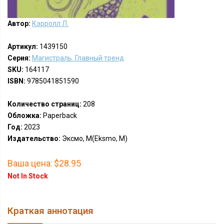
Автор:
Кэрролл Л.
Артикул:
1439150
Серия:
Магистраль. Главный тренд
SKU:
164117
ISBN:
9785041851590
Количество страниц:
208
Обложка:
Paperback
Год:
2023
Издательство:
Эксмо, М(Eksmo, M)
Ваша цена:
$28.95
Not In Stock
Краткая аннотация