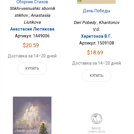
Сборник Стихов
Stikhi-vesnushki: sbornik
День Победы
stikhov , Anastasiia
Liutikova
Den' Pobedy , Kharitonov
Анастасия Лютикова
V.G.
Артикул: 1449006
Харитонов В.Г.
Артикул: 1509108
$20.59
$18.69
Доставка за 14–20 дней
Доставка за 14–20 дней
КУПИТЬ
КУПИТЬ