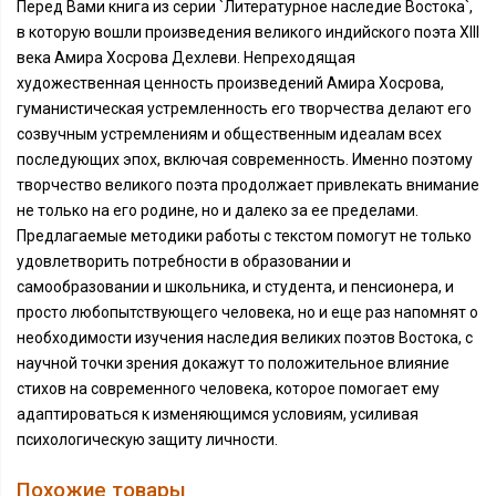
Перед Вами книга из серии `Литературное наследие Востока`,
в которую вошли произведения великого индийского поэта XIII
века Амира Хосрова Дехлеви. Непреходящая
художественная ценность произведений Амира Хосрова,
гуманистическая устремленность его творчества делают его
созвучным устремлениям и общественным идеалам всех
последующих эпох, включая современность. Именно поэтому
творчество великого поэта продолжает привлекать внимание
не только на его родине, но и далеко за ее пределами.
Предлагаемые методики работы с текстом помогут не только
удовлетворить потребности в образовании и
самообразовании и школьника, и студента, и пенсионера, и
просто любопытствующего человека, но и еще раз напомнят о
необходимости изучения наследия великих поэтов Востока, с
научной точки зрения докажут то положительное влияние
стихов на современного человека, которое помогает ему
адаптироваться к изменяющимся условиям, усиливая
психологическую защиту личности.
Похожие товары