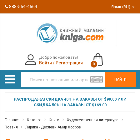
888-564-4664
Язык (RU)
Добро пожаловать!
Войти
/
Регистрация
0
НАЙТИ
РАСПРОДАЖА! СКИДКА 40% НА ЗАКАЗЫ ОТ $99.00 ИЛИ
СКИДКА 50% НА ЗАКАЗЫ ОТ $169.00
Главная
Каталог
Книги
Художественная литература
Поэзия
Лирика - Дехлеви Амир Хосров