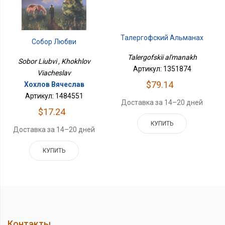
Талергофский Альманах
Собор Любви
Talergofskii al'manakh
Sobor Liubvi , Khokhlov
Артикул: 1351874
Viacheslav
$79.14
Хохлов Вячеслав
Артикул: 1484551
Доставка за 14–20 дней
$17.24
КУПИТЬ
Доставка за 14–20 дней
КУПИТЬ
Контакты