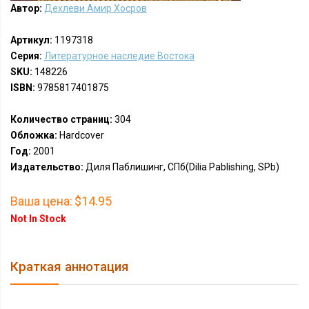
Автор:
Дехлеви Амир Хосров
Артикул:
1197318
Серия:
Литературное наследие Востока
SKU:
148226
ISBN:
9785817401875
Количество страниц:
304
Обложка:
Hardcover
Год:
2001
Издательство:
Диля Паблишинг, СПб(Dilia Pablishing, SPb)
Ваша цена:
$14.95
Not In Stock
Краткая аннотация