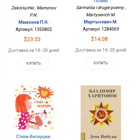
Поэмы
Sarmatiia i drugie poemy ,
Zakoriuchki , Mamonov
Martysevich M.
P.N.
Мартысевич М.
Мамонов П.Н.
Артикул: 1284069
Артикул: 1350802
$14.08
$23.53
Доставка за 14–20 дней
Доставка за 14–20 дней
КУПИТЬ
КУПИТЬ
Стихи-Веснушки: