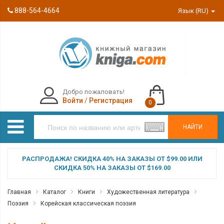
888-564-4664
Язык (RU)
Добро пожаловать!
Войти
/
Регистрация
0
НАЙТИ
РАСПРОДАЖА! СКИДКА 40% НА ЗАКАЗЫ ОТ $99.00 ИЛИ
СКИДКА 50% НА ЗАКАЗЫ ОТ $169.00
Главная
Каталог
Книги
Художественная литература
Поэзия
Корейская классическая поэзия