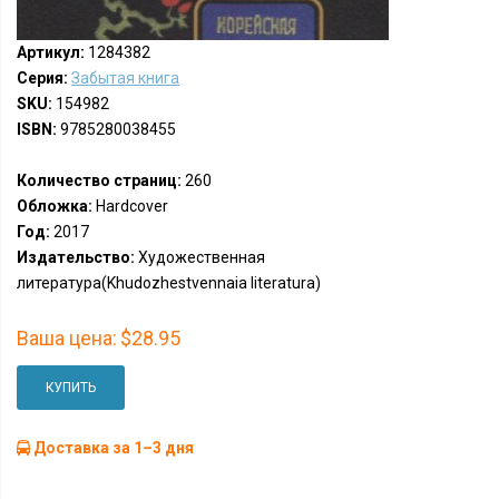
Артикул:
1284382
Серия:
Забытая книга
SKU:
154982
ISBN:
9785280038455
Количество страниц:
260
Обложка:
Hardcover
Год:
2017
Издательство:
Художественная
литература(Khudozhestvennaia literatura)
Ваша цена:
$28.95
КУПИТЬ
Доставка за 1–3 дня