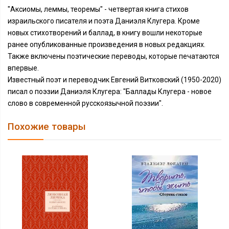
"Аксиомы, леммы, теоремы" - четвертая книга стихов
израильского писателя и поэта Даниэля Клугера. Кроме
новых стихотворений и баллад, в книгу вошли некоторые
ранее опубликованные произведения в новых редакциях.
Также включены поэтические переводы, которые печатаются
впервые.
Известный поэт и переводчик Евгений Витковский (1950-2020)
писал о поэзии Даниэля Клугера: "Баллады Клугера - новое
слово в современной русскоязычной поэзии".
Похожие товары