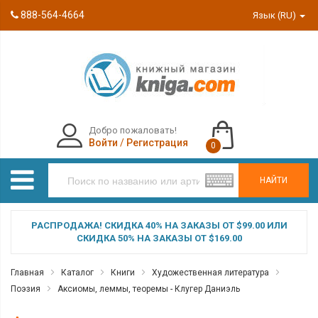
888-564-4664
Язык (RU)
Добро пожаловать!
Войти
/
Регистрация
0
НАЙТИ
РАСПРОДАЖА! СКИДКА 40% НА ЗАКАЗЫ ОТ $99.00 ИЛИ
СКИДКА 50% НА ЗАКАЗЫ ОТ $169.00
Главная
Каталог
Книги
Художественная литература
Поэзия
Аксиомы, леммы, теоремы - Клугер Даниэль