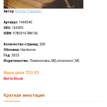
Автор:
Клугер Даниэль
Артикул:
1444540
SKU:
164305
ISBN:
9785916788136
Количество страниц:
200
Обложка:
Hardcover
Год:
2023
Издательство:
Ломоносовъ, М(Lomonosov', M)
Ваша цена:
$53.95
Not In Stock
Краткая аннотация