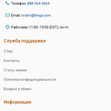
Телефон:
888-564-4664
Email:
orders@kniga.com
Работаем: 11:00–19:00 (EST), пн-пт
Служба поддержки
О Нас
Контакты
Статус заказа
Политика конфиденциальности
Возврат и обмен
Информация