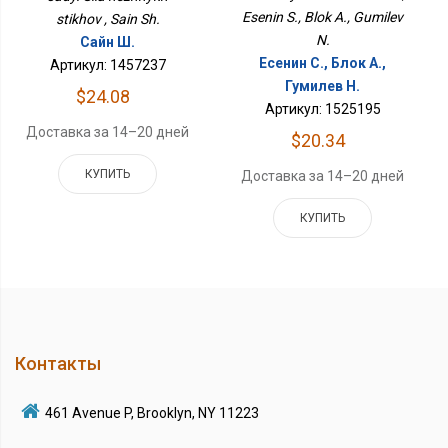
Esenin S., Blok A., Gumilev
stikhov , Sain Sh.
N.
Сайн Ш.
Есенин С., Блок А.,
Артикул: 1457237
Гумилев Н.
$24.08
Артикул: 1525195
Доставка за 14–20 дней
$20.34
КУПИТЬ
Доставка за 14–20 дней
КУПИТЬ
Контакты
461 Avenue P, Brooklyn, NY 11223