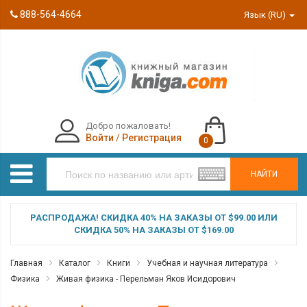
888-564-4664
Язык (RU)
Добро пожаловать!
Войти
/
Регистрация
0
НАЙТИ
РАСПРОДАЖА! СКИДКА 40% НА ЗАКАЗЫ ОТ $99.00 ИЛИ
СКИДКА 50% НА ЗАКАЗЫ ОТ $169.00
Главная
Каталог
Книги
Учебная и научная литература
Физика
Живая физика - Перельман Яков Исидорович