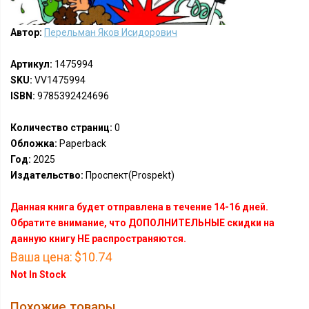
Автор:
Перельман Яков Исидорович
Артикул:
1475994
SKU:
VV1475994
ISBN:
9785392424696
Количество страниц:
0
Обложка:
Paperback
Год:
2025
Издательство:
Проспект(Prospekt)
Данная книга будет отправлена в течение 14-16 дней.
Обратите внимание, что ДОПОЛНИТЕЛЬНЫЕ скидки на
данную книгу НЕ распространяются.
Ваша цена:
$10.74
Not In Stock
Похожие товары