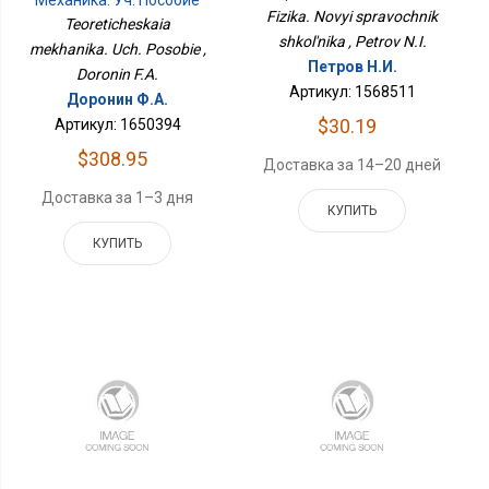
Fizika. Novyi spravochnik
Teoreticheskaia
shkol'nika , Petrov N.I.
mekhanika. Uch. Posobie ,
Петров Н.И.
Doronin F.A.
Артикул: 1568511
Доронин Ф.А.
$30.19
Артикул: 1650394
$308.95
Доставка за 14–20 дней
Доставка за 1–3 дня
КУПИТЬ
КУПИТЬ