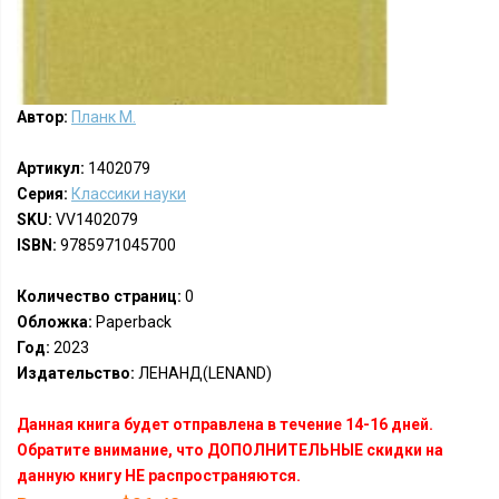
Автор:
Планк М.
Артикул:
1402079
Серия:
Классики науки
SKU:
VV1402079
ISBN:
9785971045700
Количество страниц:
0
Обложка:
Paperback
Год:
2023
Издательство:
ЛЕНАНД(LENAND)
Данная книга будет отправлена в течение 14-16 дней.
Обратите внимание, что ДОПОЛНИТЕЛЬНЫЕ скидки на
данную книгу НЕ распространяются.