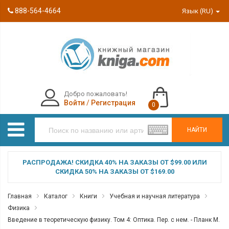
888-564-4664
Язык (RU)
Добро пожаловать!
Войти
/
Регистрация
0
НАЙТИ
РАСПРОДАЖА! СКИДКА 40% НА ЗАКАЗЫ ОТ $99.00 ИЛИ
СКИДКА 50% НА ЗАКАЗЫ ОТ $169.00
Главная
Каталог
Книги
Учебная и научная литература
Физика
Введение в теоретическую физику. Том 4: Оптика. Пер. с нем. - Планк М.