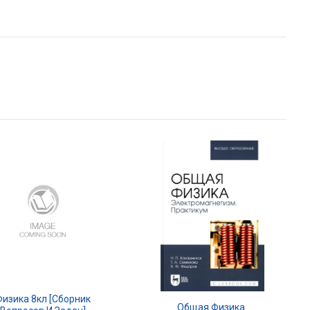
Физика 8кл [Сборник
Общая Физика.