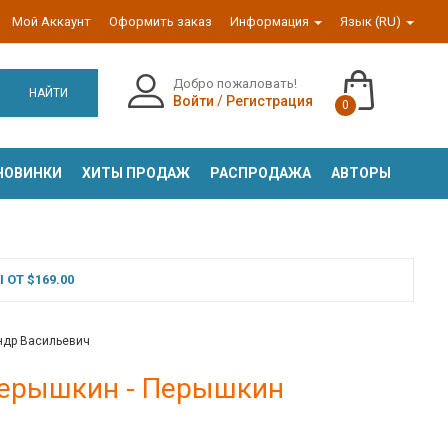
Мой Аккаунт
Оформить заказ
Информация
Язык (RU)
Добро пожаловать!
НАЙТИ
Войти
/
Регистрация
0
НОВИНКИ
ХИТЫ ПРОДАЖ
РАСПРОДАЖА
АВТОРЫ
ОТ $169.00
андр Васильевич
 Перышкин - Перышкин