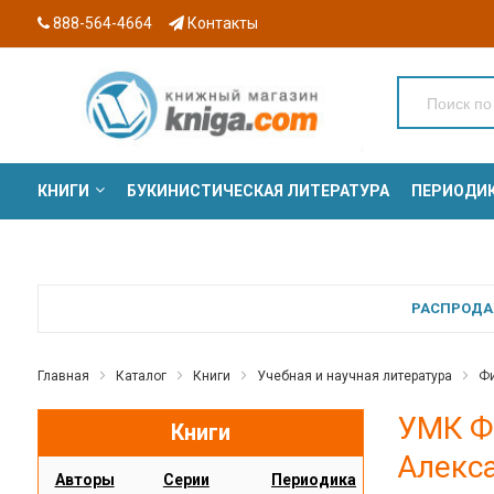
888-564-4664
Контакты
КНИГИ
БУКИНИСТИЧЕСКАЯ ЛИТЕРАТУРА
ПЕРИОДИ
СЕРИИ
РАСПРОДАЖ
Главная
Каталог
Книги
Учебная и научная литература
Фи
УМК Ф
Книги
Алекс
Авторы
Серии
Периодика