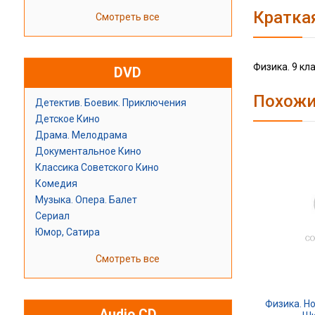
Кратка
Смотреть все
Физика. 9 кл
DVD
Похожи
Детектив. Боевик. Приключения
Детское Кино
Драма. Мелодрама
Документальное Кино
Классика Советского Кино
Комедия
Музыка. Опера. Балет
Сериал
Юмор, Сатира
Смотреть все
Физика. Н
Audio CD