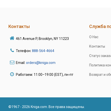
Контакты
Служба п
О Нас
461 Avenue P, Brooklyn, NY 11223
Контакты
Телефон:
888-564-4664
Статус заказ
Email:
orders@kniga.com
Политика ко
Работаем: 11:00–19:00 (EST), пн-пт
Возврат и о
©1967 - 2026 Kniga.com. Все права защищены.