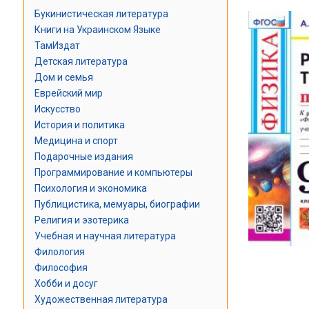
Букинистическая литература
Книги на Украинском Языке
ТамИздат
Детская литература
Дом и семья
Еврейский мир
Искусство
История и политика
Медицина и спорт
Подарочные издания
Программирование и компьютеры
Психология и экономика
Публицистика, мемуары, биографии
Религия и эзотерика
Учебная и научная литература
Филология
Философия
Хобби и досуг
Художественная литература