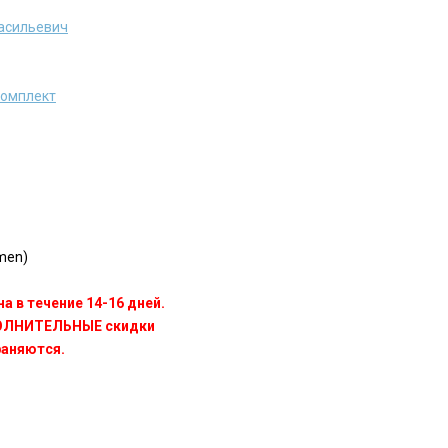
асильевич
комплект
men)
а в течение 14-16 дней.
ПОЛНИТЕЛЬНЫЕ скидки
раняются.