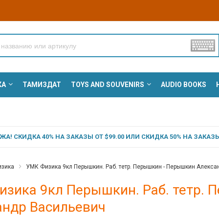
КА
ТАМИЗДАТ
TOYS AND SOUVENIRS
AUDIO BOOKS
А! СКИДКА 40% НА ЗАКАЗЫ ОТ $99.00 ИЛИ СКИДКА 50% НА ЗАКАЗЫ 
зика
УМК Физика 9кл Перышкин. Раб. тетр. Перышкин - Перышкин Алекс
изика 9кл Перышкин. Раб. тетр.
андр Васильевич