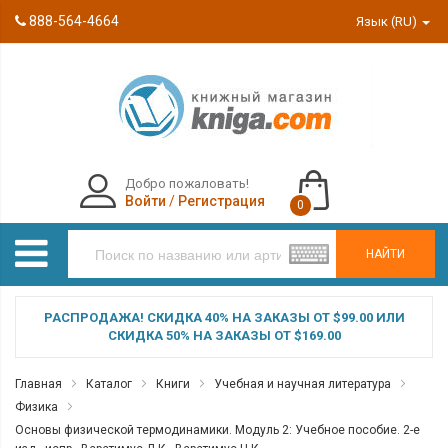
888-564-4664
Язык (RU)
Добро пожаловать!
Войти
/
Регистрация
0
НАЙТИ
РАСПРОДАЖА! СКИДКА 40% НА ЗАКАЗЫ ОТ $99.00 ИЛИ
СКИДКА 50% НА ЗАКАЗЫ ОТ $169.00
Главная
Каталог
Книги
Учебная и научная литература
Физика
Основы физической термодинамики. Модуль 2: Учебное пособие. 2-е