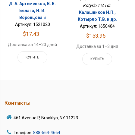
Д. А. Артеменков, В. В.
Kotyrlo T.V. i dr.
Белага, Н. И.
Калашников Н.П.,
Воронцова и
Котырло Т.В. и др.
Артикул: 1521020
Артикул: 1650404
$17.43
$153.95
Доставка за 14–20 дней
Доставка за 1–3 дня
КУПИТЬ
КУПИТЬ
Контакты
461 Avenue P, Brooklyn, NY 11223
Телефон:
888-564-4664