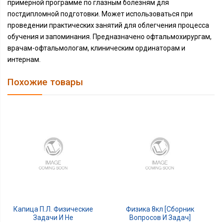
примерной программе по глазным болезням для
постдипломной подготовки. Может использоваться при
проведении практических занятий для облегчения процесса
обучения и запоминания. Предназначено офтальмохирургам,
врачам-офтальмологам, клиническим ординаторам и
интернам.
Похожие товары
Капица П.Л. Физические
Физика 8кл [Сборник
Задачи И Не
Вопросов И Задач]