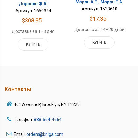
Марон А.Е., Марон Е.А.
Доронин Ф.А.
Артикул: 1533610
Артикул: 1650394
$17.35
$308.95
Доставка за 14–20 дней
Доставка за 1–3 дня
КУПИТЬ
КУПИТЬ
Контакты
461 Avenue P, Brooklyn, NY 11223
Телефон:
888-564-4664
Email:
orders@kniga.com