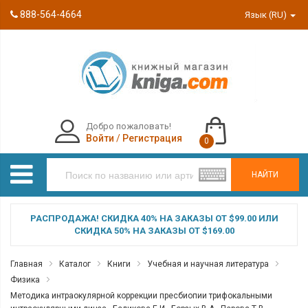
888-564-4664
Язык (RU)
Добро пожаловать!
Войти
/
Регистрация
0
НАЙТИ
РАСПРОДАЖА! СКИДКА 40% НА ЗАКАЗЫ ОТ $99.00 ИЛИ
СКИДКА 50% НА ЗАКАЗЫ ОТ $169.00
Главная
Каталог
Книги
Учебная и научная литература
Физика
Методика интраокулярной коррекции пресбиопии трифокальными