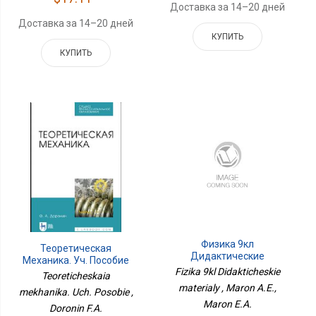
Доставка за 14–20 дней
Доставка за 14–20 дней
КУПИТЬ
КУПИТЬ
Физика 9кл
Теоретическая
Дидактические
Механика. Уч. Пособие
Материалы
Fizika 9kl Didakticheskie
Teoreticheskaia
materialy , Maron A.E.,
mekhanika. Uch. Posobie ,
Maron E.A.
Doronin F.A.