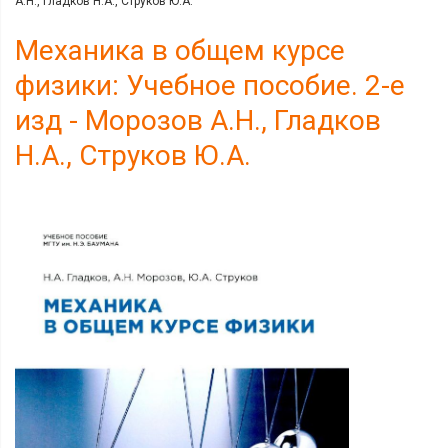
А.Н., Гладков Н.А., Струков Ю.А.
Механика в общем курсе
физики: Учебное пособие. 2-е
изд - Морозов А.Н., Гладков
Н.А., Струков Ю.А.