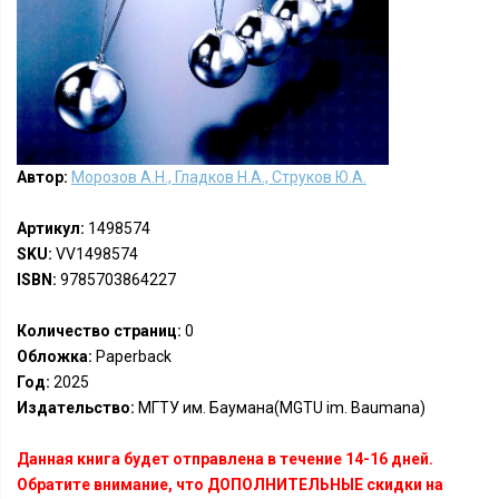
Автор:
Морозов А.Н., Гладков Н.А., Струков Ю.А.
Артикул:
1498574
SKU:
VV1498574
ISBN:
9785703864227
Количество страниц:
0
Обложка:
Paperback
Год:
2025
Издательство:
МГТУ им. Баумана(MGTU im. Baumana)
Данная книга будет отправлена в течение 14-16 дней.
Обратите внимание, что ДОПОЛНИТЕЛЬНЫЕ скидки на