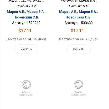
Maron A.E., Maron E.A.,
Maron A.E., Maron E.A.,
Pozoiskii S.V.
Pozoiskii S.V.
Марон А.Е., Марон Е.А.,
Марон А.Е., Марон Е.А.,
Позойский С.В.
Позойский С.В.
Артикул: 1520242
Артикул: 1533630
$17.11
$17.11
Доставка за 14–20 дней
Доставка за 14–20 дней
КУПИТЬ
КУПИТЬ