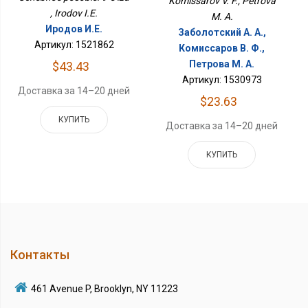
Komissarov V. F., Petrova
, Irodov I.E.
M. A.
Иродов И.Е.
Заболотский А. А.,
Артикул: 1521862
Комиссаров В. Ф.,
Петрова М. А.
$43.43
Артикул: 1530973
Доставка за 14–20 дней
$23.63
КУПИТЬ
Доставка за 14–20 дней
КУПИТЬ
Контакты
461 Avenue P, Brooklyn, NY 11223