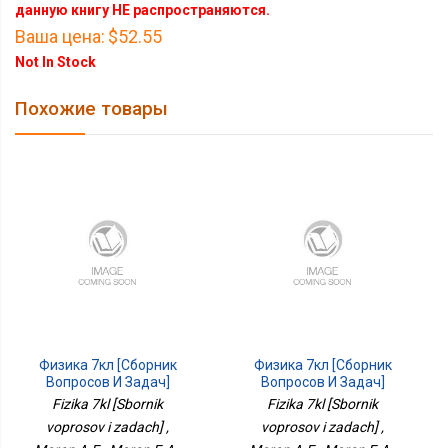
данную книгу НЕ распространяются.
Ваша цена:
$52.55
Not In Stock
Похожие товары
Физика 7кл [Сборник
Физика 7кл [Сборник
Вопросов И Задач]
Вопросов И Задач]
Fizika 7kl [Sbornik
Fizika 7kl [Sbornik
voprosov i zadach] ,
voprosov i zadach] ,