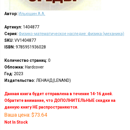
Автор:
Ильюшин А.А.
Артикул:
1404877
Серия:
Физико-математическое наследие: физика (механика)
SKU:
VV1404877
ISBN:
9785951936028
Количество страниц:
0
Обложка:
Hardcover
Год:
2023
Издательство:
ЛЕНАНД(LENAND)
Данная книга будет отправлена в течение 14-16 дней.
Обратите внимание, что ДОПОЛНИТЕЛЬНЫЕ скидки на
данную книгу НЕ распространяются.
Ваша цена:
$73.64
Not In Stock