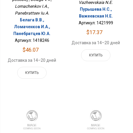
Vazheevskaia N.E.
Lomachenkov I.A.,
Пурышева Н.С.,
Panebrattsev Iu.A.
Важеевская Н.Е.
Белага В.В.,
Артикул: 1421999
Ломаченков И.А.,
$17.37
Панебратцев Ю.А.
Артикул: 1418246
Доставка за 14–20 дней
$46.07
КУПИТЬ
Доставка за 14–20 дней
КУПИТЬ