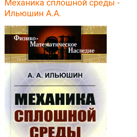
Механика сплошной среды -
Ильюшин А.А.