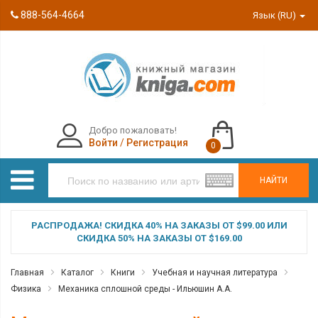
888-564-4664
Язык (RU)
Добро пожаловать!
Войти
/
Регистрация
0
НАЙТИ
РАСПРОДАЖА! СКИДКА 40% НА ЗАКАЗЫ ОТ $99.00 ИЛИ
СКИДКА 50% НА ЗАКАЗЫ ОТ $169.00
Главная
Каталог
Книги
Учебная и научная литература
Физика
Механика сплошной среды - Ильюшин А.А.