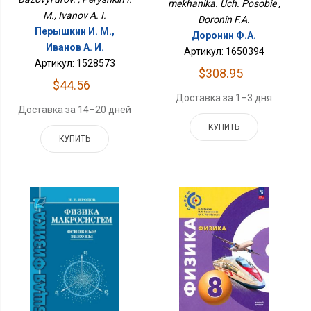
mekhanika. Uch. Posobie ,
M., Ivanov A. I.
Doronin F.A.
Перышкин И. М.,
Доронин Ф.А.
Иванов А. И.
Артикул: 1650394
Артикул: 1528573
$308.95
$44.56
Доставка за 1–3 дня
Доставка за 14–20 дней
КУПИТЬ
КУПИТЬ