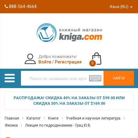
888-564-4664
Язык (RU)
Добро пожаловать!
Войти
/
Регистрация
0
НАЙТИ
РАСПРОДАЖА! СКИДКА 40% НА ЗАКАЗЫ ОТ $99.00 ИЛИ
СКИДКА 50% НА ЗАКАЗЫ ОТ $169.00
Главная
Каталог
Книги
Учебная и научная литература
Физика
Лекции по гидродинамике - Грац Ю.В.