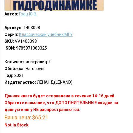
Автор:
Грац Ю.В.
Артикул:
1403098
Серия:
Классический учебник МГУ
SKU:
VV1403098
ISBN:
9785971088325
Количество страниц:
0
Обложка:
Hardcover
Год:
2021
Издательство:
ЛЕНАНД(LENAND)
Данная книга будет отправлена в течение 14-16 дней.
Обратите внимание, что ДОПОЛНИТЕЛЬНЫЕ скидки на
данную книгу НЕ распространяются.
Ваша цена:
$65.21
Not In Stock