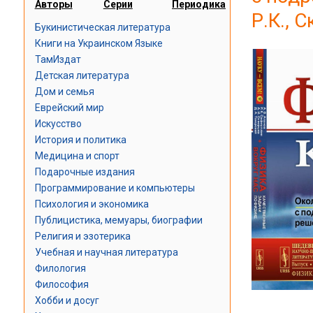
Авторы
Серии
Периодика
Р.К., 
Букинистическая литература
Книги на Украинском Языке
ТамИздат
Детская литература
Дом и семья
Еврейский мир
Искусство
История и политика
Медицина и спорт
Подарочные издания
Программирование и компьютеры
Психология и экономика
Публицистика, мемуары, биографии
Религия и эзотерика
Учебная и научная литература
Филология
Философия
Хобби и досуг