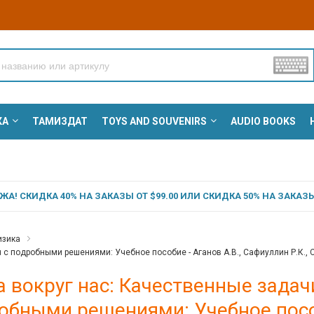
КА
ТАМИЗДАТ
TOYS AND SOUVENIRS
AUDIO BOOKS
А! СКИДКА 40% НА ЗАКАЗЫ ОТ $99.00 ИЛИ СКИДКА 50% НА ЗАКАЗЫ 
зика
с подробными решениями: Учебное пособие - Аганов А.В., Сафиуллин Р.К., С
 вокруг нас: Качественные задач
обными решениями: Учебное пособ