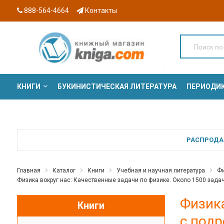
888-564-4664
Контакты
КНИГИ
БУКИНИСТИЧЕСКАЯ ЛИТЕРАТУРА
ПЕРИОДИ
СЕРИИ
РАСПРОДАЖ
Главная
Каталог
Книги
Учебная и научная литература
Фи
Физика вокруг нас: Качественные задачи по физике. Около 1500 задач 
Физика
Книги
с подр