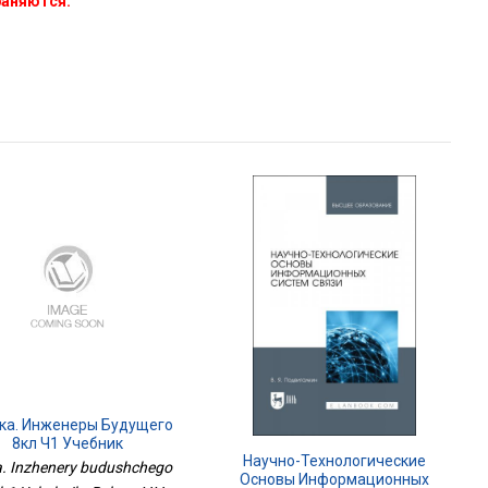
раняются.
ка. Инженеры Будущего
8кл Ч1 Учебник
Научно-Технологические
a. Inzhenery budushchego
Основы Информационных