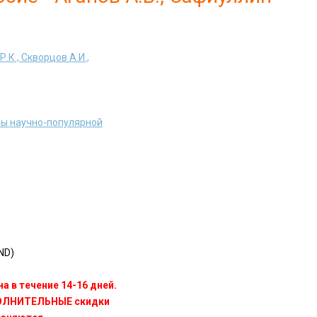
.К., Скворцов А.И.,
ы научно-популярной
ND)
а в течение 14-16 дней.
ПОЛНИТЕЛЬНЫЕ скидки