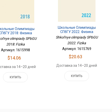
Школьные Олимпиады
кольные Олимпиады
СПбГУ 2022. Физика
СПбГУ 2018: Физика
Shkol'nye olimpiady SPbGU
ol'nye olimpiady SPbGU
2022. Fizika
2018: Fizika
Артикул: 1615769
Артикул: 1615998
$20.63
$14.06
Доставка за 14–20 дней
ставка за 14–20 дней
КУПИТЬ
КУПИТЬ