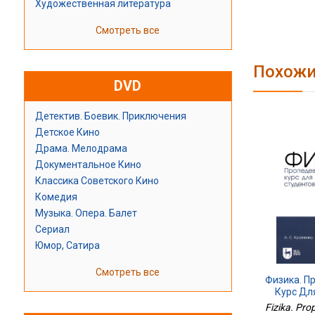
Художественная литература
Смотреть все
Похожи
DVD
Детектив. Боевик. Приключения
Детское Кино
Драма. Мелодрама
Документальное Кино
Классика Советского Кино
Комедия
Музыка. Опера. Балет
Сериал
Юмор, Сатира
Смотреть все
Физика. П
Курс Дл
Студенто
Fizika. Pro