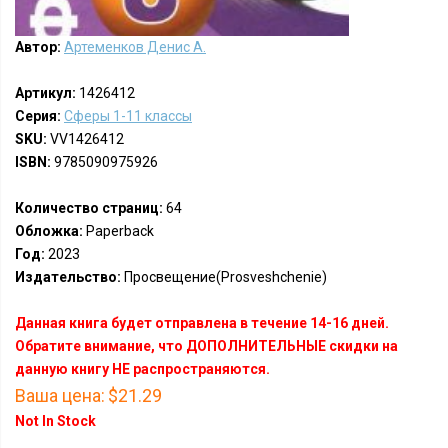
Автор:
Артеменков Денис А.
Артикул:
1426412
Серия:
Сферы 1-11 классы
SKU:
VV1426412
ISBN:
9785090975926
Количество страниц:
64
Обложка:
Paperback
Год:
2023
Издательство:
Просвещение(Prosveshchenie)
Данная книга будет отправлена в течение 14-16 дней.
Обратите внимание, что ДОПОЛНИТЕЛЬНЫЕ скидки на
данную книгу НЕ распространяются.
Ваша цена:
$21.29
Not In Stock