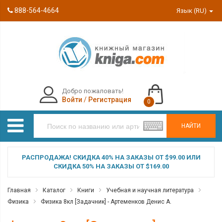
888-564-4664
Язык (RU)
Добро пожаловать!
Войти
/
Регистрация
0
НАЙТИ
РАСПРОДАЖА! СКИДКА 40% НА ЗАКАЗЫ ОТ $99.00 ИЛИ
СКИДКА 50% НА ЗАКАЗЫ ОТ $169.00
Главная
Каталог
Книги
Учебная и научная литература
Физика
Физика 8кл [Задачник] - Артеменков Денис А.