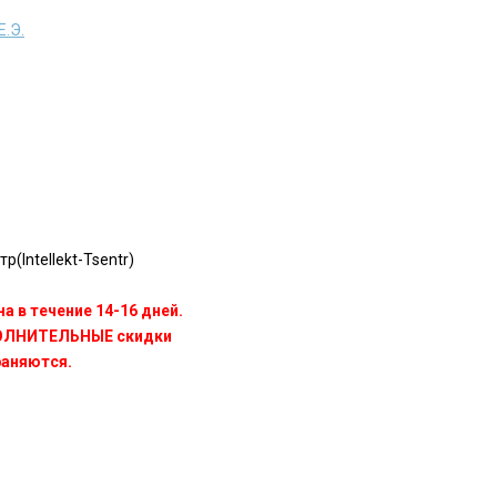
Е.Э.
(Intellekt-Tsentr)
а в течение 14-16 дней.
ПОЛНИТЕЛЬНЫЕ скидки
раняются.