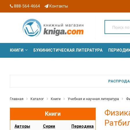
888-564-4664
Контакты
КНИГИ
БУКИНИСТИЧЕСКАЯ ЛИТЕРАТУРА
ПЕРИОДИ
СЕРИИ
РАСПРОДАЖ
Главная
Каталог
Книги
Учебная и научная литература
Фи
Физика
Книги
Ратбил
Авторы
Серии
Периодика