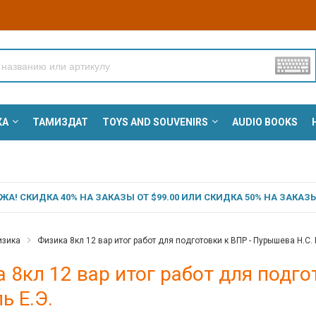
КА
ТАМИЗДАТ
TOYS AND SOUVENIRS
AUDIO BOOKS
А! СКИДКА 40% НА ЗАКАЗЫ ОТ $99.00 ИЛИ СКИДКА 50% НА ЗАКАЗЫ 
зика
Физика 8кл 12 вар итог работ для подготовки к ВПР - Пурышева Н.С. 
 8кл 12 вар итог работ для подго
ь Е.Э.