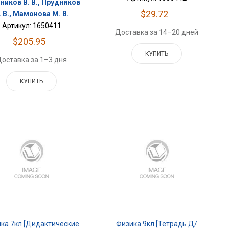
ников В. В., Прудников
$29.72
. В., Мамонова М. В.
Артикул: 1650411
Доставка за 14–20 дней
$205.95
КУПИТЬ
оставка за 1–3 дня
КУПИТЬ
ка 7кл [Дидактические
Физика 9кл [Тетрадь Д/