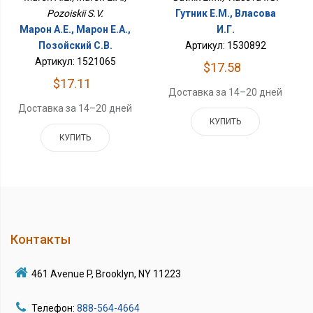
Pozoiskii S.V.
Гутник Е.М., Власова
Марон А.Е., Марон Е.А.,
И.Г.
Позойский С.В.
Артикул: 1530892
Артикул: 1521065
$17.58
$17.11
Доставка за 14–20 дней
Доставка за 14–20 дней
КУПИТЬ
КУПИТЬ
Контакты
461 Avenue P, Brooklyn, NY 11223
Телефон:
888-564-4664