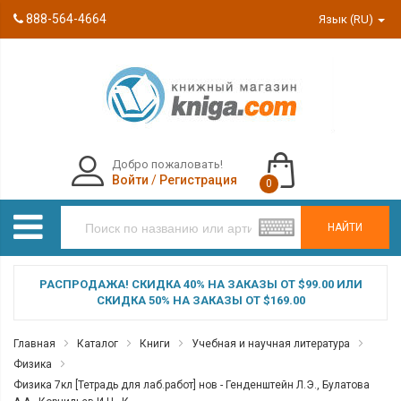
888-564-4664
Язык (RU)
Добро пожаловать!
Войти
/
Регистрация
0
НАЙТИ
РАСПРОДАЖА! СКИДКА 40% НА ЗАКАЗЫ ОТ $99.00 ИЛИ
СКИДКА 50% НА ЗАКАЗЫ ОТ $169.00
Главная
Каталог
Книги
Учебная и научная литература
Физика
Физика 7кл [Тетрадь для лаб.работ] нов - Генденштейн Л.Э., Булатова