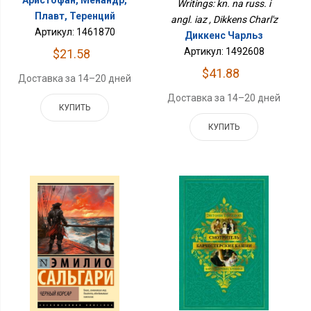
Writings: kn. na russ. i
Плавт, Теренций
angl. iaz , Dikkens Charl'z
Артикул: 1461870
Диккенс Чарльз
Артикул: 1492608
$21.58
$41.88
Доставка за 14–20 дней
Доставка за 14–20 дней
КУПИТЬ
КУПИТЬ