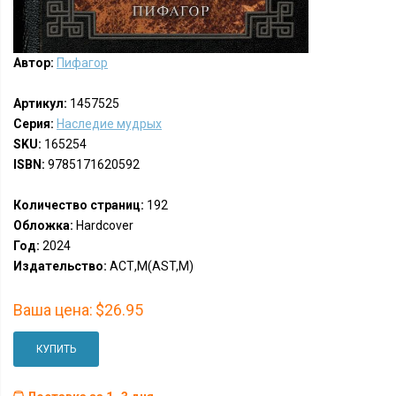
Автор:
Пифагор
Артикул:
1457525
Серия:
Наследие мудрых
SKU:
165254
ISBN:
9785171620592
Количество страниц:
192
Обложка:
Hardcover
Год:
2024
Издательство:
АСТ,М(AST,M)
Ваша цена:
$26.95
КУПИТЬ