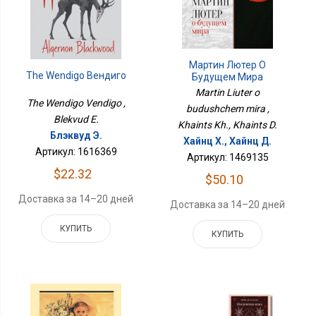
Мартин Лютер О
The Wendigo Вендиго
Будущем Мира
Martin Liuter o
The Wendigo Vendigo ,
budushchem mira ,
Blekvud E.
Khaints Kh., Khaints D.
Блэквуд Э.
Хайнц Х., Хайнц Д.
Артикул: 1616369
Артикул: 1469135
$22.32
$50.10
Доставка за 14–20 дней
Доставка за 14–20 дней
КУПИТЬ
КУПИТЬ