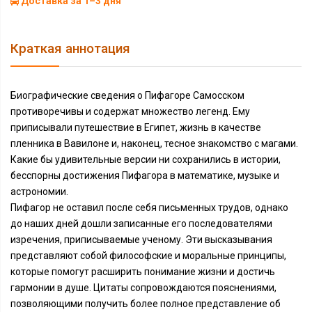
Доставка за 1–3 дня
Краткая аннотация
Биографические сведения о Пифагоре Самосском
противоречивы и содержат множество легенд. Ему
приписывали путешествие в Египет, жизнь в качестве
пленника в Вавилоне и, наконец, тесное знакомство с магами.
Какие бы удивительные версии ни сохранились в истории,
бесспорны достижения Пифагора в математике, музыке и
астрономии.
Пифагор не оставил после себя письменных трудов, однако
до наших дней дошли записанные его последователями
изречения, приписываемые ученому. Эти высказывания
представляют собой философские и моральные принципы,
которые помогут расширить понимание жизни и достичь
гармонии в душе. Цитаты сопровождаются пояснениями,
позволяющими получить более полное представление об