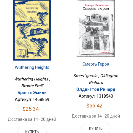
Смерть Героя
Wuthering Heights
Smert' geroia , Oldington
Wuthering Heights ,
Richard
Bronte Emili
Олдингтон Ричард
Бронте Эмили
Артикул: 1318540
Артикул: 1468859
$66.42
$25.34
Доставка за 14–20 дней
Доставка за 14–20 дней
КУПИТЬ
КУПИТЬ