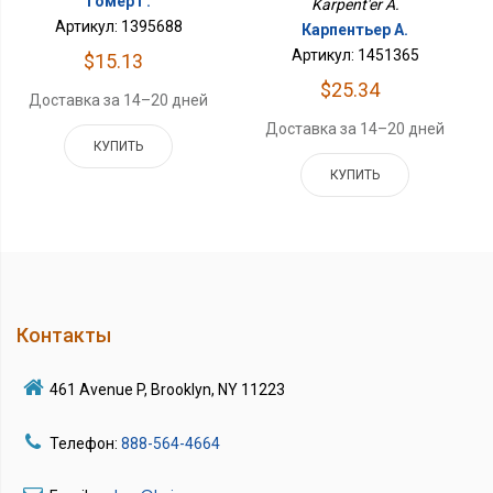
Гомер Г.
Karpent'er A.
Артикул: 1395688
Карпентьер А.
Артикул: 1451365
$15.13
$25.34
Доставка за 14–20 дней
Доставка за 14–20 дней
КУПИТЬ
КУПИТЬ
Контакты
461 Avenue P, Brooklyn, NY 11223
Телефон:
888-564-4664