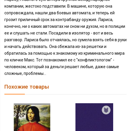
компании, жестоко подставили. В машине, которую она
сопровождала, нашли два боевых автомата, и теперь ей
грозит приличный срок за контрабанду оружия. Лариса,
конечно, ни о каких автоматах ни сном ни духом, но в полиции
ее и слушать не стали. Посадили в изолятор - вот и весь
разговор. Лариса было отчаялась, но сумела взять себя в руки
и начать действовать. Она сбежала из-за решетки и
обратилась за помощью к знакомому из криминального мира
по кличке Макс. Тот познакомил ее с "конфликтологом" -
человеком, который за деньги решает любые, даже самые
сложные, проблемы…
Похожие товары