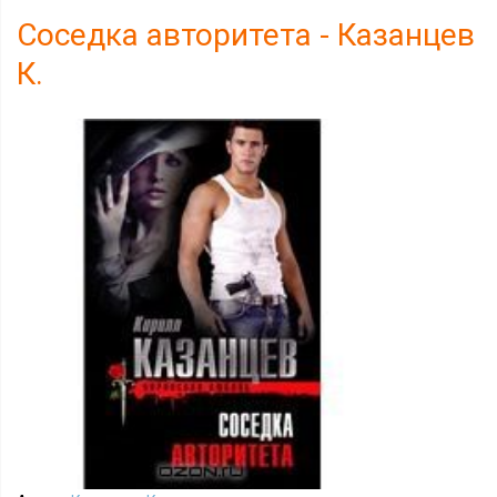
Соседка авторитета - Казанцев
К.