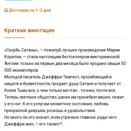
Доставка за 1–3 дня
Краткая аннотация
«Скорбь Сатаны», — пожалуй, лучшее произведение Марии
Корелли, — стала настоящим бестселлером викторианской
Англии: только за первые два месяца было продано свыше 50
000 экземпляров.
Молодой писатель Джеффри Темпест, прозябающий в
нищете и безвестности, продает душу Сатане и получает от
Князя Тьмы все, о чем только мечтал… точнее, почти все.
Теперь светское общество, ранее им пренебрегавшее, лежит
у его ног. К его услугам несметное состояние, любовь
прекрасной девушки, роскошь и удовольствия.
Но много ли это значит, если утрачено главное, ради чего
Джеффри жил, — его талант?..