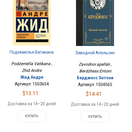
Подземелья Ватикана
Заводной Апельсин
Podzemel'ia Vatikana ,
Zavodnoi apel'sin ,
Zhid Andre
Berdzhess Entoni
Жид Андре
Берджесс Энтони
Артикул: 1503654
Артикул: 1504565
$13.11
$14.41
Доставка за 14–20 дней
Доставка за 14–20 дней
КУПИТЬ
КУПИТЬ