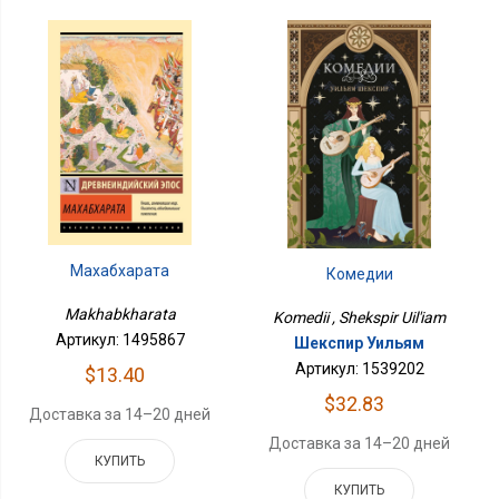
Махабхарата
Комедии
Makhabkharata
Komedii , Shekspir Uil'iam
Артикул: 1495867
Шекспир Уильям
Артикул: 1539202
$13.40
$32.83
Доставка за 14–20 дней
Доставка за 14–20 дней
КУПИТЬ
КУПИТЬ