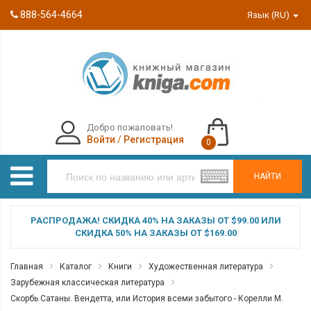
888-564-4664
Язык (RU)
Добро пожаловать!
Войти
/
Регистрация
0
НАЙТИ
РАСПРОДАЖА! СКИДКА 40% НА ЗАКАЗЫ ОТ $99.00 ИЛИ
СКИДКА 50% НА ЗАКАЗЫ ОТ $169.00
Главная
Каталог
Книги
Художественная литература
Зарубежная классическая литература
Скорбь Сатаны. Вендетта, или История всеми забытого - Корелли М.