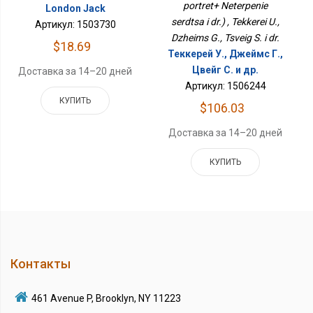
portret+ Neterpenie
London Jack
serdtsa i dr.) , Tekkerei U.,
Артикул: 1503730
Dzheims G., Tsveig S. i dr.
$18.69
Теккерей У., Джеймс Г.,
Цвейг С. и др.
Доставка за 14–20 дней
Артикул: 1506244
КУПИТЬ
$106.03
Доставка за 14–20 дней
КУПИТЬ
Контакты
461 Avenue P, Brooklyn, NY 11223