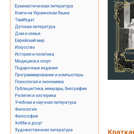
Букинистическая литература
Книги на Украинском Языке
ТамИздат
Детская литература
Дом и семья
Еврейский мир
Искусство
История и политика
Медицина и спорт
Подарочные издания
Программирование и компьютеры
Психология и экономика
Публицистика, мемуары, биографии
Религия и эзотерика
Учебная и научная литература
Филология
Философия
Хобби и досуг
Художественная литература
Кратка