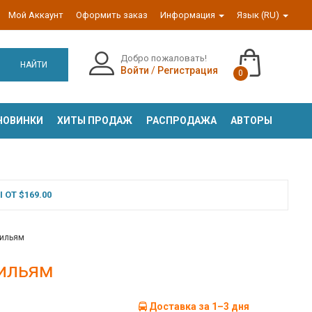
Мой Аккаунт
Оформить заказ
Информация
Язык (RU)
Добро пожаловать!
НАЙТИ
Войти
/
Регистрация
0
НОВИНКИ
ХИТЫ ПРОДАЖ
РАСПРОДАЖА
АВТОРЫ
ОТ $169.00
Уильям
Уильям
Доставка за 1–3 дня