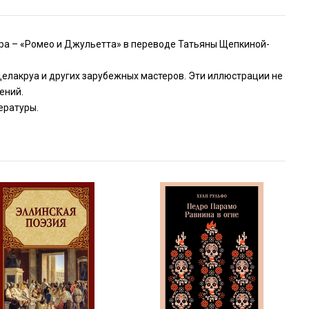
ира – «Ромео и Джульетта» в переводе Татьяны Щепкиной-
елакруа и других зарубежных мастеров. Эти иллюстрации не
ений.
ературы.