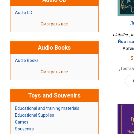
Audio CD
Л
Смотреть все
Liutsifer , 
Йост в
Audio Books
Артик
$
Audio Books
Достав
Смотреть все
Toys and Souvenirs
Educational and training materials
Educational Supplies
Games
Souvenirs