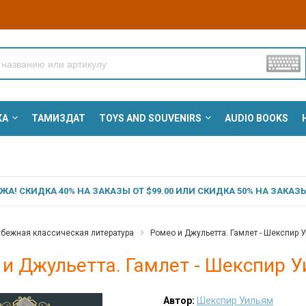
КА
ТАМИЗДАТ
TOYS AND SOUVENIRS
AUDIO BOOKS
А! СКИДКА 40% НА ЗАКАЗЫ ОТ $99.00 ИЛИ СКИДКА 50% НА ЗАКАЗЫ 
бежная классическая литература
Ромео и Джульетта. Гамлет - Шекспир 
и Джульетта. Гамлет - Шекспир 
Автор:
Шекспир Уильям