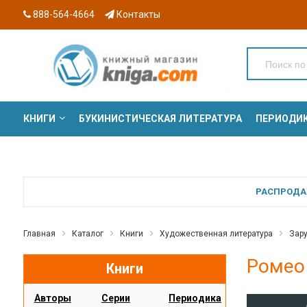
888-564-4664
Контакты
КНИГИ
БУКИНИСТИЧЕСКАЯ ЛИТЕРАТУРА
ПЕРИОДИ
СЕРИИ
РАСПРОДАЖ
Главная
Каталог
Книги
Художественная литература
Зару
Ромео 
Книги
Авторы
Серии
Периодика