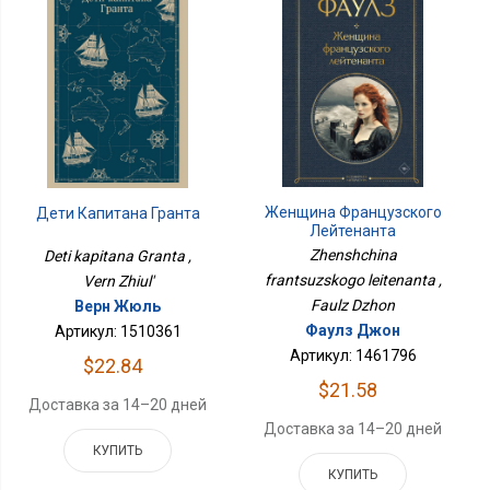
Женщина Французского
Дети Капитана Гранта
Лейтенанта
Zhenshchina
Deti kapitana Granta ,
frantsuzskogo leitenanta ,
Vern Zhiul'
Faulz Dzhon
Верн Жюль
Фаулз Джон
Артикул: 1510361
Артикул: 1461796
$22.84
$21.58
Доставка за 14–20 дней
Доставка за 14–20 дней
КУПИТЬ
КУПИТЬ