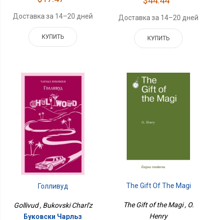
$44.44
Доставка за 14–20 дней
Доставка за 14–20 дней
КУПИТЬ
КУПИТЬ
The Gift Of The Magi
Голливуд
The Gift of the Magi , O.
Gollivud , Bukovski Charl'z
Henry
Буковски Чарльз