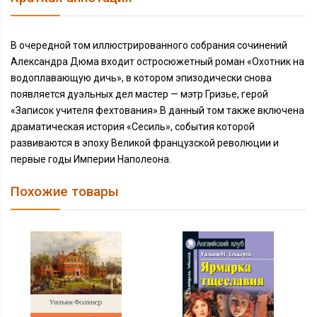
В очередной том иллюстрированного собрания сочинений
Александра Дюма входит остросюжетный роман «Охотник на
водоплавающую дичь», в котором эпизодически снова
появляется дуэльных дел мастер — мэтр Гризье, герой
«Записок учителя фехтования».В данный том также включена
драматическая история «Сесиль», события которой
развиваются в эпоху Великой французской революции и
первые годы Империи Наполеона.
Похожие товары