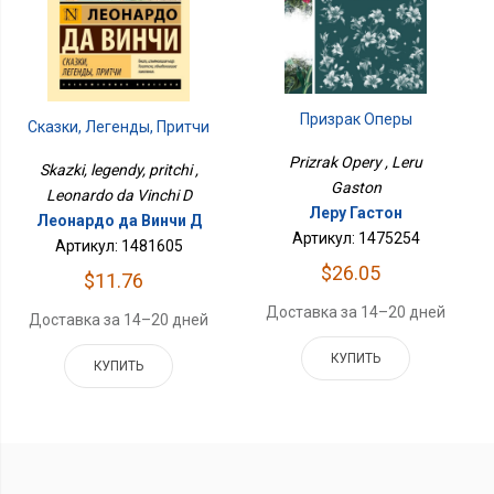
Призрак Оперы
Сказки, Легенды, Притчи
Prizrak Opery , Leru
Skazki, legendy, pritchi ,
Gaston
Leonardo da Vinchi D
Леру Гастон
Леонардо да Винчи Д
Артикул: 1475254
Артикул: 1481605
$26.05
$11.76
Доставка за 14–20 дней
Доставка за 14–20 дней
КУПИТЬ
КУПИТЬ