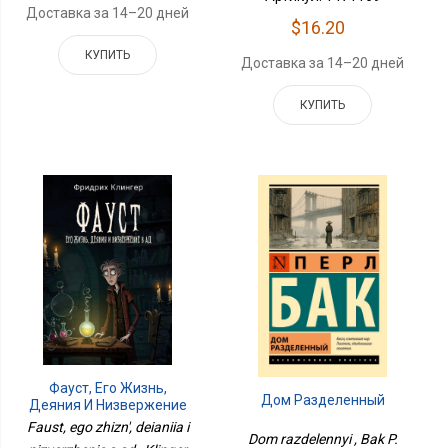
Доставка за 14–20 дней
$16.20
КУПИТЬ
Доставка за 14–20 дней
КУПИТЬ
Фауст, Его Жизнь,
Дом Разделенный
Деяния И Низвержение
А Ад
Faust, ego zhizn', deianiia i
Dom razdelennyi , Bak P.