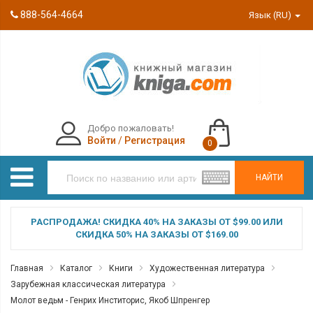
888-564-4664
Язык (RU)
Добро пожаловать!
Войти
/
Регистрация
0
НАЙТИ
РАСПРОДАЖА! СКИДКА 40% НА ЗАКАЗЫ ОТ $99.00 ИЛИ
СКИДКА 50% НА ЗАКАЗЫ ОТ $169.00
Главная
Каталог
Книги
Художественная литература
Зарубежная классическая литература
Молот ведьм - Генрих Инститорис, Якоб Шпренгер