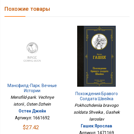
Похожие товары
Мэнсфилд-Парк. Вечные
Истории
Похождения Бравого
Mensfild-park. Vechnye
Солдата Швейка
istorii , Osten Dzhein
Pokhozhdeniia bravogo
Остен Джейн
soldata Shveika , Gashek
Артикул: 1661692
Iaroslav
Гашек Ярослав
$27.42
Артикул: 1471169