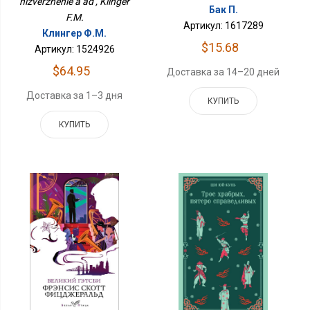
nizverzhenie a ad , Klinger
Бак П.
F.M.
Артикул: 1617289
Клингер Ф.М.
$15.68
Артикул: 1524926
$64.95
Доставка за 14–20 дней
Доставка за 1–3 дня
КУПИТЬ
КУПИТЬ