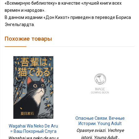
«Всемирную библиотеку» в качестве «лучшей книги всех
времен и народов».
В данном издании «Дон Кихот» приведен в переводе Бориса
Энгельгардта.
Похожие товары
Опасные Связи. Вечные
Истории. Young Adult
Wagahai Wa Neko De Aru
Opasnye sviazi. Vechnye
= Ваш Покорный Слуга
Кот
istorii. Young Adult ,
Wagahai wa neko de aru =