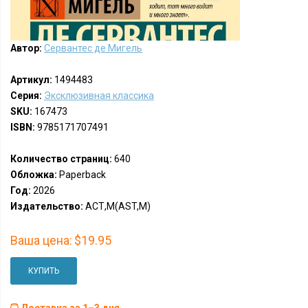
Автор:
Сервантес де Мигель
Артикул:
1494483
Серия:
Эксклюзивная классика
SKU:
167473
ISBN:
9785171707491
Количество страниц:
640
Обложка:
Paperback
Год:
2026
Издательство:
АСТ,М(AST,M)
Ваша цена:
$19.95
КУПИТЬ