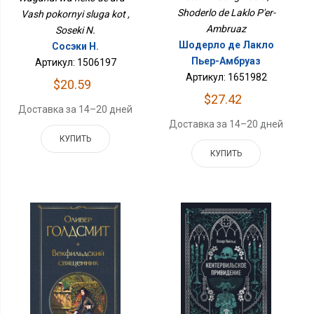
Shoderlo de Laklo P'er-
Vash pokornyi sluga kot ,
Ambruaz
Soseki N.
Шодерло де Лакло
Сосэки Н.
Пьер-Амбруаз
Артикул: 1506197
Артикул: 1651982
$20.59
$27.42
Доставка за 14–20 дней
Доставка за 14–20 дней
КУПИТЬ
КУПИТЬ