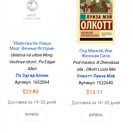
Убийства На Улице
Морг. Вечные Истории
Под Маской, Или
Ubiistva na ulitse Morg.
Женская Сила
Vechnye istorii , Po Edgar
Pod maskoi, ili Zhenskaia
Allan
sila , Olkott Luiza Mei
По Эдгар Аллан
Олкотт Луиза Мэй
Артикул: 1652064
Артикул: 1522640
$23.83
$13.11
Доставка за 14–20 дней
Доставка за 14–20 дней
КУПИТЬ
КУПИТЬ