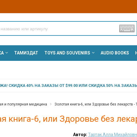
КА
ТАМИЗДАТ
TOYS AND SOUVENIRS
AUDIO BOOKS
А! СКИДКА 40% НА ЗАКАЗЫ ОТ $99.00 ИЛИ СКИДКА 50% НА ЗАКАЗЫ 
ая и популярная медицина
Золотая книга-6, или Здоровье без лекарств -
я книга-6, или Здоровье без лек
Автор:
Тартак Алла Михайлов