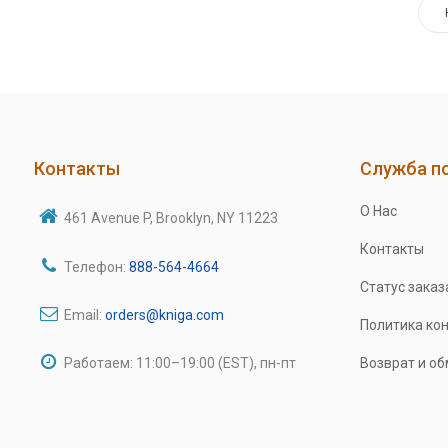
Контакты
Служба п
О Нас
461 Avenue P, Brooklyn, NY 11223
Контакты
Телефон:
888-564-4664
Статус заказ
Email:
orders@kniga.com
Политика ко
Работаем: 11:00–19:00 (EST), пн-пт
Возврат и о