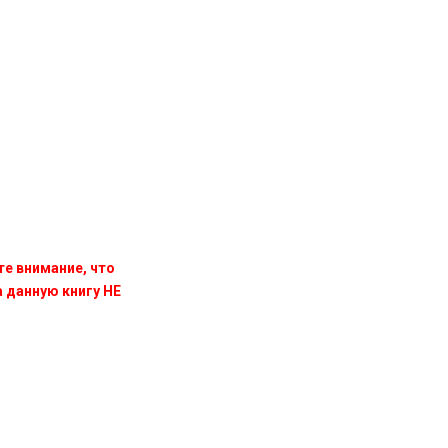
те внимание, что
данную книгу НЕ