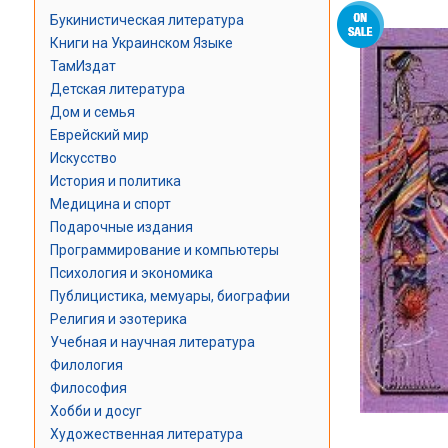
Букинистическая литература
Книги на Украинском Языке
ТамИздат
Детская литература
Дом и семья
Еврейский мир
Искусство
История и политика
Медицина и спорт
Подарочные издания
Программирование и компьютеры
Психология и экономика
Публицистика, мемуары, биографии
Религия и эзотерика
Учебная и научная литература
Филология
Философия
Хобби и досуг
Художественная литература