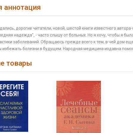
я аннотация
дались, дорогие читатели, новой, шестой книги известного автора-
следняя надежда'', - часто слышу от больных. Но я хочу, чтобы я бы
ктики заболеваний. Обращаюсь прежде всего к тем, в чей дом еще
бы избежать болезни в будущем. Народная медицина издавна помо
е товары