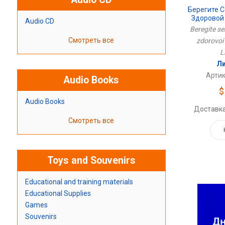
Берегите С
Здоровой
Audio CD
Beregite s
Смотреть все
zdorovoi i
L
Ли
Артик
Audio Books
$
Audio Books
Доставка
Смотреть все
Toys and Souvenirs
Educational and training materials
Educational Supplies
Games
Souvenirs