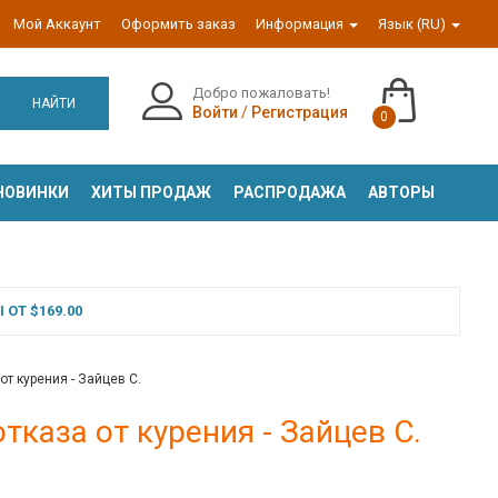
Мой Аккаунт
Оформить заказ
Информация
Язык (RU)
Добро пожаловать!
НАЙТИ
Войти
/
Регистрация
0
НОВИНКИ
ХИТЫ ПРОДАЖ
РАСПРОДАЖА
АВТОРЫ
ОТ $169.00
т курения - Зайцев С.
каза от курения - Зайцев С.