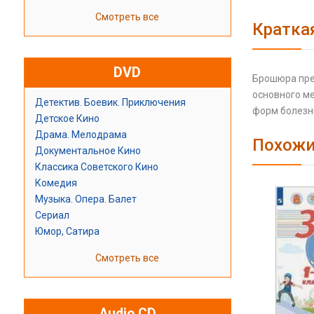
Смотреть все
Кратка
DVD
Брошюра пре
основного м
Детектив. Боевик. Приключения
форм болезн
Детское Кино
Драма. Мелодрама
Похожи
Документальное Кино
Классика Советского Кино
Комедия
Музыка. Опера. Балет
Сериал
Юмор, Сатира
Смотреть все
Audio CD