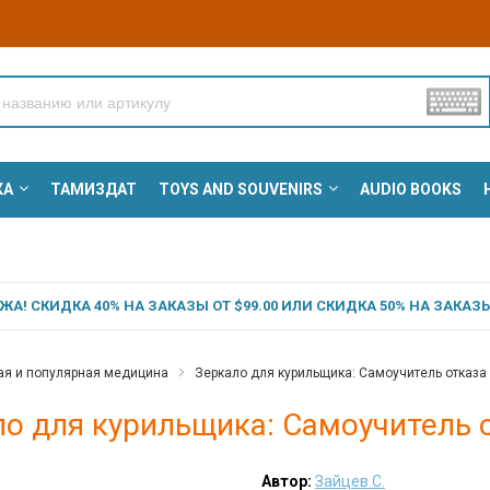
КА
ТАМИЗДАТ
TOYS AND SOUVENIRS
AUDIO BOOKS
А! СКИДКА 40% НА ЗАКАЗЫ ОТ $99.00 ИЛИ СКИДКА 50% НА ЗАКАЗЫ 
ая и популярная медицина
Зеркало для курильщика: Самоучитель отказа о
о для курильщика: Самоучитель от
Автор:
Зайцев С.