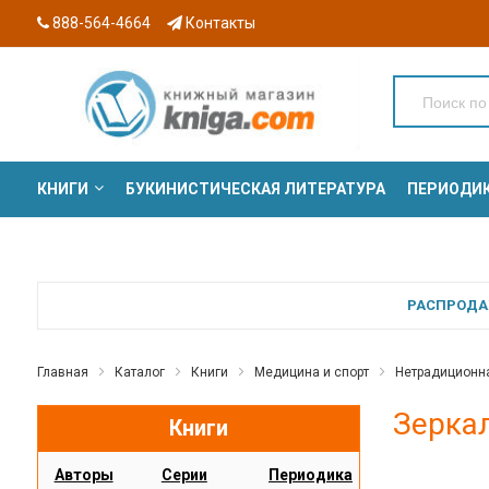
888-564-4664
Контакты
КНИГИ
БУКИНИСТИЧЕСКАЯ ЛИТЕРАТУРА
ПЕРИОДИ
СЕРИИ
РАСПРОДАЖ
Главная
Каталог
Книги
Медицина и спорт
Нетрадиционн
Зеркал
Книги
Авторы
Серии
Периодика