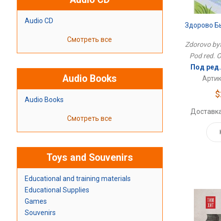
Audio CD
Здорово Б
Смотреть все
Zdorovo byt
Pod red. 
Под ред.
Audio Books
Артик
$
Audio Books
Доставка
Смотреть все
Toys and Souvenirs
Educational and training materials
Educational Supplies
Games
Souvenirs