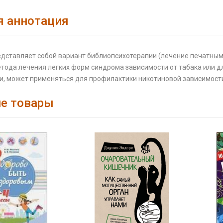
я аннотация
дставляет собой вариант библиопсихотерапии (лечение печатным 
етода лечения легких форм синдрома зависимости от табака или д
и, может применяться для профилактики никотиновой зависимост
е товары