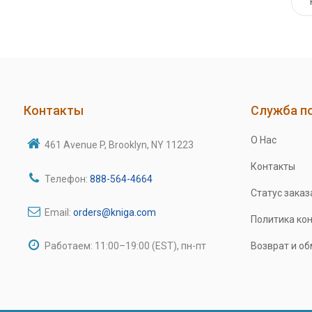
Контакты
Служба п
О Нас
461 Avenue P, Brooklyn, NY 11223
Контакты
Телефон:
888-564-4664
Статус заказ
Email:
orders@kniga.com
Политика ко
Работаем: 11:00–19:00 (EST), пн-пт
Возврат и о