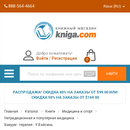
888-564-4664
Язык (RU)
Добро пожаловать!
Войти
/
Регистрация
0
НАЙТИ
РАСПРОДАЖА! СКИДКА 40% НА ЗАКАЗЫ ОТ $99.00 ИЛИ
СКИДКА 50% НА ЗАКАЗЫ ОТ $169.00
Главная
Каталог
Книги
Медицина и спорт
Нетрадиционная и популярная медицина
Вакуум - терапия - У Вэйсинь