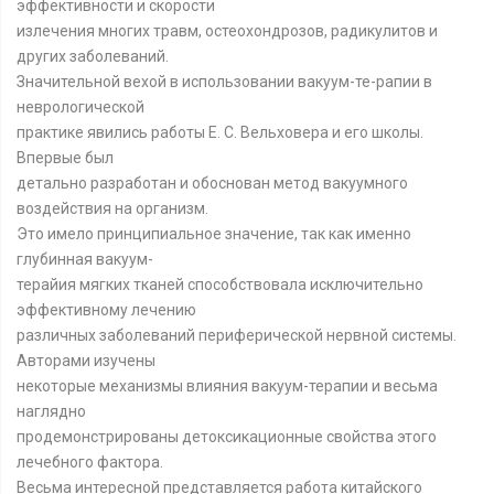
эффективности и скорости
излечения многих травм, остеохондрозов, радикулитов и
других заболеваний.
Значительной вехой в использовании вакуум-те-рапии в
неврологической
практике явились работы Е. С. Вельховера и его школы.
Впервые был
детально разработан и обоснован метод вакуумного
воздействия на организм.
Это имело принципиальное значение, так как именно
глубинная вакуум-
терайия мягких тканей способствовала исключительно
эффективному лечению
различных заболеваний периферической нервной системы.
Авторами изучены
некоторые механизмы влияния вакуум-терапии и весьма
наглядно
продемонстрированы детоксикационные свойства этого
лечебного фактора.
Весьма интересной представляется работа китайского