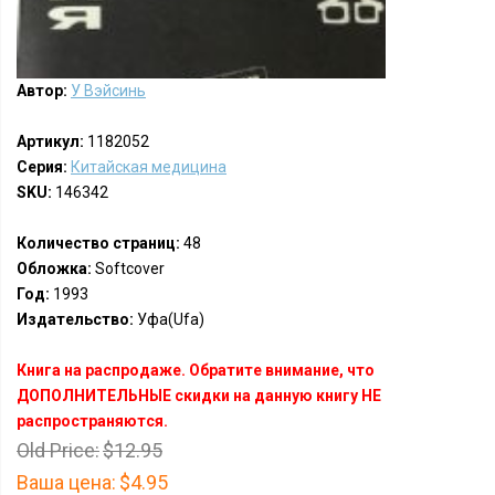
Автор:
У Вэйсинь
Артикул:
1182052
Серия:
Китайская медицина
SKU:
146342
Количество страниц:
48
Обложка:
Softcover
Год:
1993
Издательство:
Уфа(Ufa)
Книга на распродаже. Обратите внимание, что
ДОПОЛНИТЕЛЬНЫЕ скидки на данную книгу НЕ
распространяются.
Old Price:
$12.95
Ваша цена:
$4.95