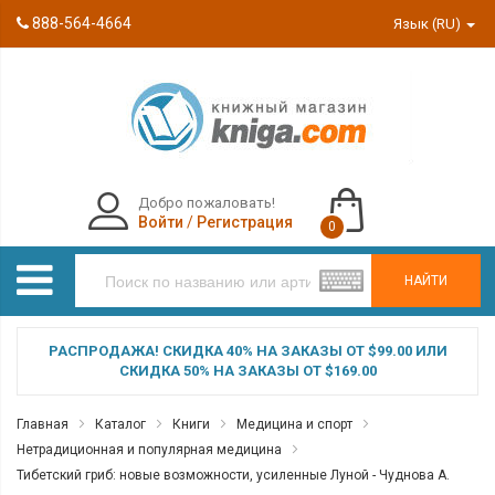
888-564-4664
Язык (RU)
Добро пожаловать!
Войти
/
Регистрация
0
НАЙТИ
РАСПРОДАЖА! СКИДКА 40% НА ЗАКАЗЫ ОТ $99.00 ИЛИ
СКИДКА 50% НА ЗАКАЗЫ ОТ $169.00
Главная
Каталог
Книги
Медицина и спорт
Нетрадиционная и популярная медицина
Тибетский гриб: новые возможности, усиленные Луной - Чуднова А.