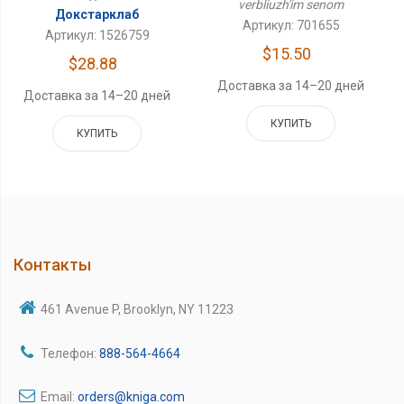
verbliuzh'im senom
Докстарклаб
Артикул: 701655
Артикул: 1526759
$15.50
$28.88
Доставка за 14–20 дней
Доставка за 14–20 дней
КУПИТЬ
КУПИТЬ
Контакты
461 Avenue P, Brooklyn, NY 11223
Телефон:
888-564-4664
Email:
orders@kniga.com