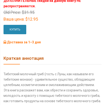
ДОПОЛНИТЕЛЬНЫЕ скидки на данную книгу НЕ
распространяются.
Old Price:
$31.95
Ваша цена:
$12.95
КУПИТЬ
Доставка за 1–3 дня
Краткая аннотация
Тибетский молочный гриб (гость с Луны, как называли его
тибетские монахи) - удивительное существо, обладающее
целебным, косметическим и омолаживающим действием.
Эта книга расскажет вам, как обрести и сохранить здоровье,
молодость и красоту с помощью тибетского молочного гриба;
как готовить продукты на основе тибетского молочного гриба.