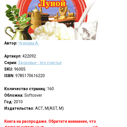
Автор:
Чуднова А.
Артикул:
422092
Серия:
Здоровье - это счастье
SKU:
96005
ISBN:
9785170616220
Количество страниц:
160
Обложка:
Softcover
Год:
2010
Издательство:
АСТ, М(AST, M)
Книга на распродаже. Обратите внимание, что