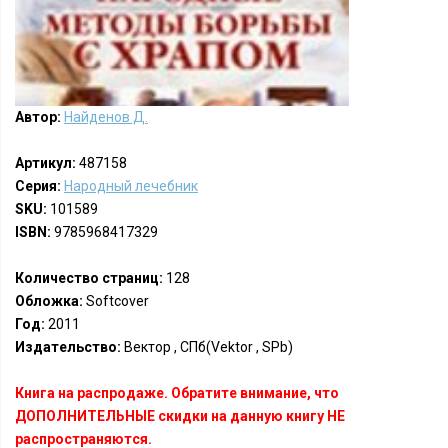
Автор:
Найденов Д.
Артикул:
487158
Серия:
Народный лечебник
SKU:
101589
ISBN:
9785968417329
Количество страниц:
128
Обложка:
Softcover
Год:
2011
Издательство:
Вектор , СПб(Vektor , SPb)
Книга на распродаже. Обратите внимание, что
ДОПОЛНИТЕЛЬНЫЕ скидки на данную книгу НЕ
распространяются.