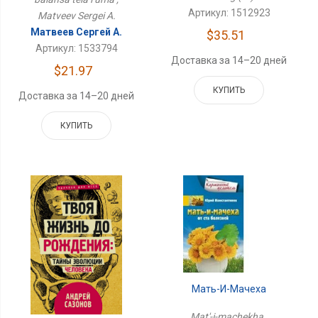
Артикул: 1512923
Matveev Sergei A.
Матвеев Сергей А.
$35.51
Артикул: 1533794
Доставка за 14–20 дней
$21.97
КУПИТЬ
Доставка за 14–20 дней
КУПИТЬ
Мать-И-Мачеха
Mat'-i-machekha ,