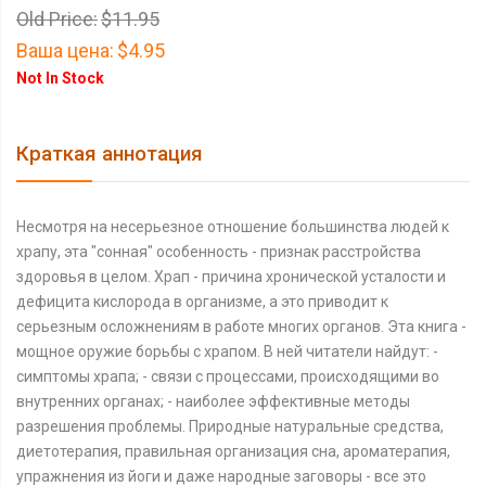
Old Price:
$11.95
Ваша цена:
$4.95
Not In Stock
Краткая аннотация
Несмотря на несерьезное отношение большинства людей к
храпу, эта "сонная" особенность - признак расстройства
здоровья в целом. Храп - причина хронической усталости и
дефицита кислорода в организме, а это приводит к
серьезным осложнениям в работе многих органов. Эта книга -
мощное оружие борьбы с храпом. В ней читатели найдут: -
симптомы храпа; - связи с процессами, происходящими во
внутренних органах; - наиболее эффективные методы
разрешения проблемы. Природные натуральные средства,
диетотерапия, правильная организация сна, ароматерапия,
упражнения из йоги и даже народные заговоры - все это