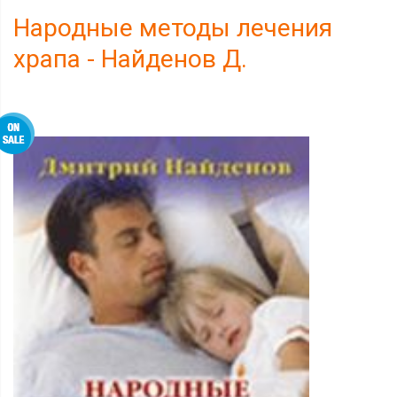
Народные методы лечения
храпа - Найденов Д.