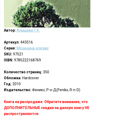
Автор:
Алышева Т.К.
Артикул:
443516
Серия:
Медицина для вас
SKU:
97521
ISBN:
9785222168769
Количество страниц:
350
Обложка:
Hardcover
Год:
2010
Издательство:
Феникс, Р-н-Д(Feniks, R-n-D)
Книга на распродаже. Обратите внимание, что
ДОПОЛНИТЕЛЬНЫЕ скидки на данную книгу НЕ
распространяются.