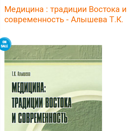
Медицина : традиции Востока и
современность - Алышева Т.К.