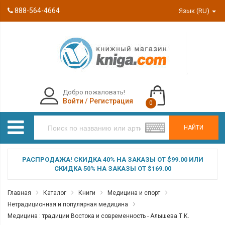
888-564-4664
Язык (RU)
Добро пожаловать!
Войти
/
Регистрация
0
НАЙТИ
РАСПРОДАЖА! СКИДКА 40% НА ЗАКАЗЫ ОТ $99.00 ИЛИ
СКИДКА 50% НА ЗАКАЗЫ ОТ $169.00
Главная
Каталог
Книги
Медицина и спорт
Нетрадиционная и популярная медицина
Медицина : традиции Востока и современность - Алышева Т.К.