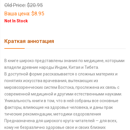
Old Price:
$20.95
Ваша цена:
$8.95
Not In Stock
Краткая аннотация
В книге широко представлены знания по медицине, которыми
владели древние народы Индии, Китая и Тибета.
В доступной форме рассказывается о сложных материях и
понятиях искусства врачевания, вытекающих из
мировоззренческих систем Востока, прослежена их связь с
современной медициной и другими естественными науками.
Уникальность книги в том, что в ней собраны все основные
факторы, влияющие на здоровье человека, и даны прак
тические рекомендации, методики оздоровления
Предназначена для широкого круга читателей — для всех,
кому не безразлично здоровье свое и своих близких