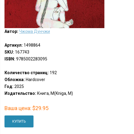
Автор:
Чжома Дунчжи
Артикул:
1498864
SKU:
167743
ISBN:
9785002283095
Количество страниц:
192
Обложка:
Hardcover
Год:
2025
Издательство:
Книга, М(Kniga, M)
Ваша цена:
$29.95
КУПИТЬ