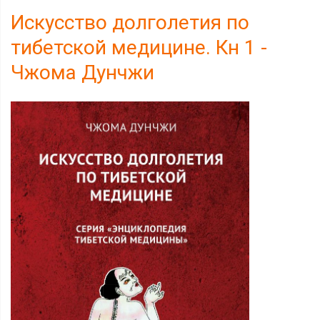
Искусство долголетия по
тибетской медицине. Кн 1 -
Чжома Дунчжи