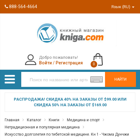
888-564-4664
Язык (RU)
Добро пожаловать!
Войти
/
Регистрация
0
НАЙТИ
РАСПРОДАЖА! СКИДКА 40% НА ЗАКАЗЫ ОТ $99.00 ИЛИ
СКИДКА 50% НА ЗАКАЗЫ ОТ $169.00
Главная
Каталог
Книги
Медицина и спорт
Нетрадиционная и популярная медицина
Искусство долголетия по тибетской медицине. Кн 1 - Чжома Дунчжи