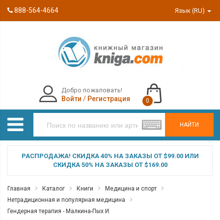
888-564-4664
Язык (RU)
Добро пожаловать!
Войти
/
Регистрация
0
НАЙТИ
РАСПРОДАЖА! СКИДКА 40% НА ЗАКАЗЫ ОТ $99.00 ИЛИ
СКИДКА 50% НА ЗАКАЗЫ ОТ $169.00
Главная
Каталог
Книги
Медицина и спорт
Нетрадиционная и популярная медицина
Гендерная терапия - Малкина-Пых И.