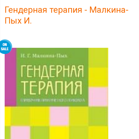
Гендерная терапия - Малкина-
Пых И.