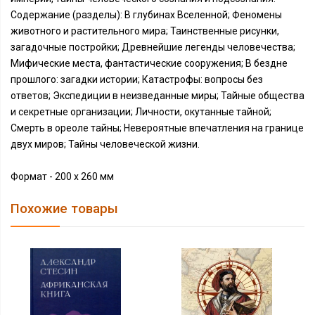
Содержание (разделы): В глубинах Вселенной; Феномены
животного и растительного мира; Таинственные рисунки,
загадочные постройки; Древнейшие легенды человечества;
Мифические места, фантастические сооружения; В бездне
прошлого: загадки истории; Катастрофы: вопросы без
ответов; Экспедиции в неизведанные миры; Тайные общества
и секретные организации; Личности, окутанные тайной;
Смерть в ореоле тайны; Невероятные впечатления на границе
двух миров; Тайны человеческой жизни.
Формат - 200 x 260 мм
Похожие товары