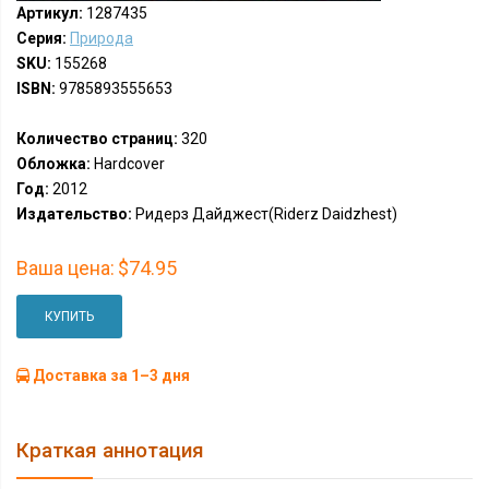
Артикул:
1287435
Серия:
Природа
SKU:
155268
ISBN:
9785893555653
Количество страниц:
320
Обложка:
Hardcover
Год:
2012
Издательство:
Ридерз Дайджест(Riderz Daidzhest)
Ваша цена:
$74.95
КУПИТЬ
Доставка за 1–3 дня
Краткая аннотация