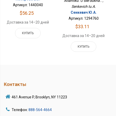
Atlantiku. O sile dukha.. ,
Артикул: 1440040
Senkevich Iu.A.
Сенкевич Ю.А.
$56.25
Артикул: 1294760
Доставка за 14–20 дней
$33.11
КУПИТЬ
Доставка за 14–20 дней
КУПИТЬ
Контакты
461 Avenue P, Brooklyn, NY 11223
Телефон:
888-564-4664