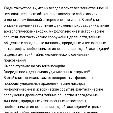
Люди так устроены, что их всегда влечет все таинственное. И
чем сложнее найти объяснение какому-то событию или
явлению, тем больший интерес оно вызывает. В этой книге
описаны самые невероятные феномены природы, уникальные
археологические находки, мифологические и исторические
события, фантастические сооружения древности, тайные
общества и загадочные личности, природные и техногенные
катастрофы, необъяснимые исчезновения людей, экспедиций
и целых империй, тайны человеческого сознания и
подсознания.
Смело ступайте на эту terra incognita.
Впереди вас ждет немало удивительных открытий!
В этой книге описаны самые невероятные феномены
природы, уникальные археологические находки,
мифологические и исторические события, фантастические
сооружения древности, тайные общества и загадочные
личности, природные и техногенные катастрофы,
необъяснимые исчезновения людей, экспедиций и целых
империй, тайны человеческого сознания и подсознания.