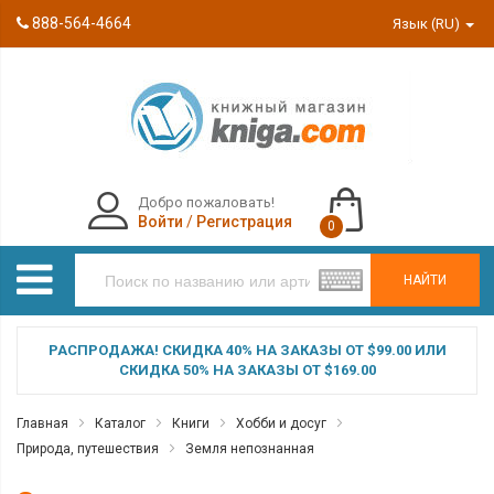
888-564-4664
Язык (RU)
Добро пожаловать!
Войти
/
Регистрация
0
НАЙТИ
РАСПРОДАЖА! СКИДКА 40% НА ЗАКАЗЫ ОТ $99.00 ИЛИ
СКИДКА 50% НА ЗАКАЗЫ ОТ $169.00
Главная
Каталог
Книги
Хобби и досуг
Природа, путешествия
Земля непознанная