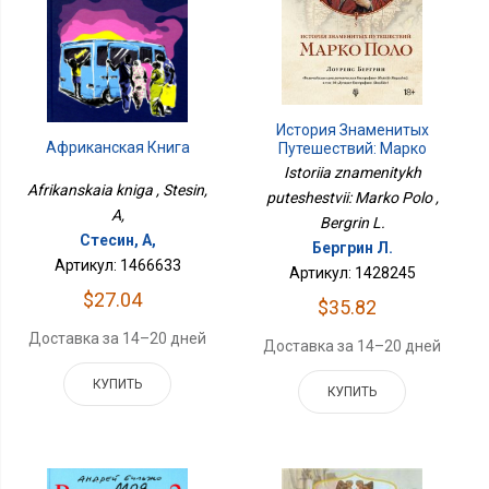
История Знаменитых
Африканская Книга
Путешествий: Марко
Поло
Istoriia znamenitykh
Afrikanskaia kniga , Stesin,
puteshestvii: Marko Polo ,
A,
Bergrin L.
Стесин, А,
Бергрин Л.
Артикул: 1466633
Артикул: 1428245
$27.04
$35.82
Доставка за 14–20 дней
Доставка за 14–20 дней
КУПИТЬ
КУПИТЬ