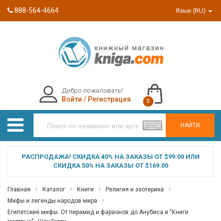
888-564-4664
Язык (RU)
Добро пожаловать!
Войти
/
Регистрация
0
НАЙТИ
РАСПРОДАЖА! СКИДКА 40% НА ЗАКАЗЫ ОТ $99.00 ИЛИ
СКИДКА 50% НА ЗАКАЗЫ ОТ $169.00
Главная
Каталог
Книги
Религия и эзотерика
Мифы и легенды народов мира
Египетские мифы. От пирамид и фараонов до Анубиса и "Книги