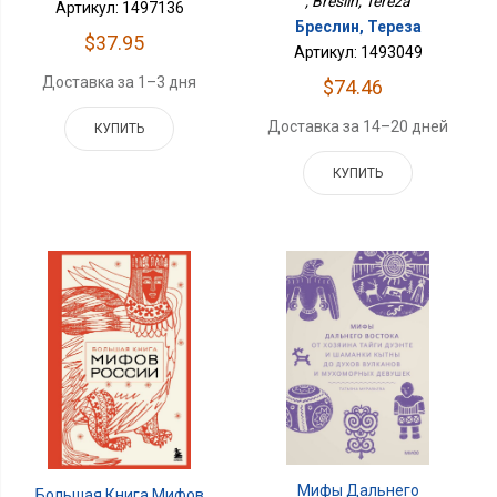
, Breslin, Tereza
Артикул: 1497136
Бреслин, Тереза
$37.95
Артикул: 1493049
Доставка за 1–3 дня
$74.46
Доставка за 14–20 дней
КУПИТЬ
КУПИТЬ
Мифы Дальнего
Большая Книга Мифов