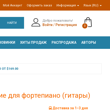
Мой Аккаунт
Оформить заказ
Информация
Язык (RU)
Добро пожаловать!
НАЙТИ
Войти
/
Регистрация
0
НОВИНКИ
ХИТЫ ПРОДАЖ
РАСПРОДАЖА
АВТОРЫ
ОТ $169.00
ие для фортепиано (гитары)
Доставка за 1–3 дня