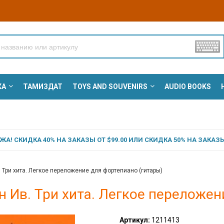
КА
ТАМИЗДАТ
TOYS AND SOUVENIRS
AUDIO BOOKS
А! СКИДКА 40% НА ЗАКАЗЫ ОТ $99.00 ИЛИ СКИДКА 50% НА ЗАКАЗЫ 
 Три хита. Легкое переложение для фортепиано (гитары)
 Ив. Три хита. Легкое переложен
Артикул:
1211413