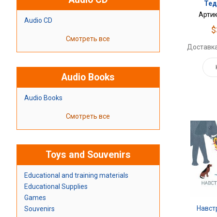
Тед
Артик
Audio CD
$
Смотреть все
Доставка
Audio Books
Audio Books
Смотреть все
Toys and Souvenirs
Educational and training materials
Educational Supplies
Games
Навст
Souvenirs