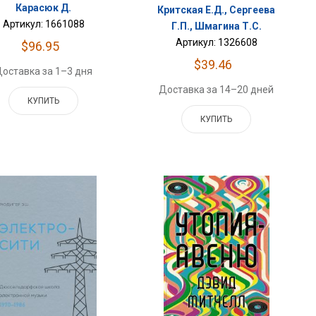
Карасюк Д.
Критская Е.Д., Сергеева
Артикул: 1661088
Г.П., Шмагина Т.С.
Артикул: 1326608
$96.95
$39.46
оставка за 1–3 дня
Доставка за 14–20 дней
КУПИТЬ
КУПИТЬ