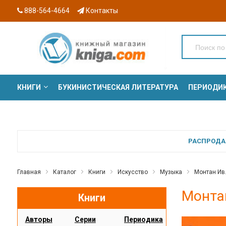
888-564-4664
Контакты
КНИГИ
БУКИНИСТИЧЕСКАЯ ЛИТЕРАТУРА
ПЕРИОДИ
СЕРИИ
РАСПРОДАЖ
Главная
Каталог
Книги
Искусство
Музыка
Монтан Ив.
Монтан
Книги
Авторы
Серии
Периодика