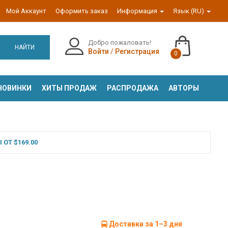
Мой Аккаунт
Оформить заказ
Информация
Язык (RU)
Добро пожаловать!
НАЙТИ
Войти
/
Регистрация
0
НОВИНКИ
ХИТЫ ПРОДАЖ
РАСПРОДАЖА
АВТОРЫ
ОТ $169.00
Доставка за 1–3 дня