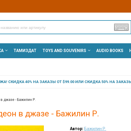
КА
ТАМИЗДАТ
TOYS AND SOUVENIRS
AUDIO BOOKS
А! СКИДКА 40% НА ЗАКАЗЫ ОТ $99.00 ИЛИ СКИДКА 50% НА ЗАКАЗЫ 
в джазе - Бажилин Р.
еон в джазе - Бажилин Р.
Автор:
Бажилин Р.