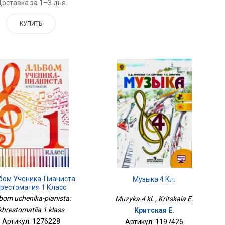
оставка за 1–3 дня
КУПИТЬ
бом Ученика-Пианиста:
Музыка 4 Кл.
рестоматия 1 Класс
'bom uchenika-pianista:
Muzyka 4 kl. , Kritskaia E.
khrestomatiia 1 klass
Критская Е.
Артикул: 1276228
Артикул: 1197426