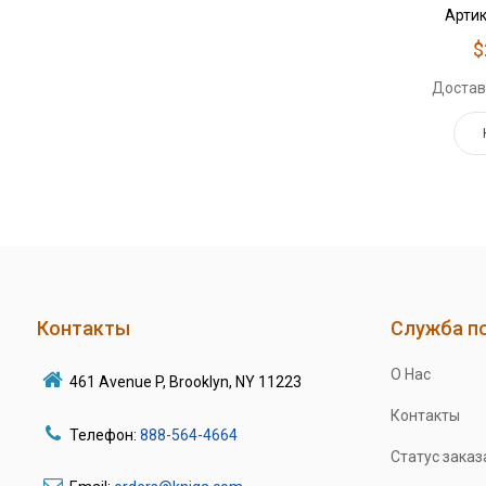
Артик
$
Достав
Контакты
Служба п
О Нас
461 Avenue P, Brooklyn, NY 11223
Контакты
Телефон:
888-564-4664
Статус заказ