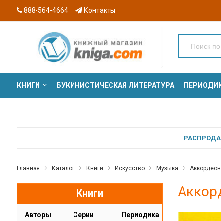
888-564-4664
Контакты
КНИГИ
БУКИНИСТИЧЕСКАЯ ЛИТЕРАТУРА
ПЕРИОДИ
СЕРИИ
РАСПРОДАЖ
Главная
Каталог
Книги
Искусство
Музыка
Аккордеон 
Аккорд
Книги
Авторы
Серии
Периодика