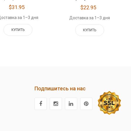
$31.95
$22.95
оставка за 1–3 дня
Доставка за 1–3 дня
КУПИТЬ
КУПИТЬ
Подпишитесь на нас