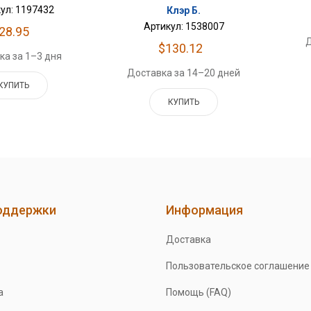
ул: 1197432
Клэр Б.
Артикул: 1538007
28.95
Д
$130.12
ка за 1–3 дня
Доставка за 14–20 дней
КУПИТЬ
КУПИТЬ
оддержки
Информация
Доставка
Пользовательское соглашение
а
Помощь (FAQ)