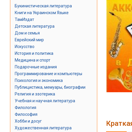
Букинистическая литература
Книги на Украинском Языке
ТамИздат
Детская литература
Дом и семья
Еврейский мир
Искусство
История и политика
Медицина и спорт
Подарочные издания
Программирование и компьютеры
Психология и экономика
Публицистика, мемуары, биографии
Религия и эзотерика
Учебная и научная литература
Филология
Философия
Хобби и досуг
Кратка
Художественная литература