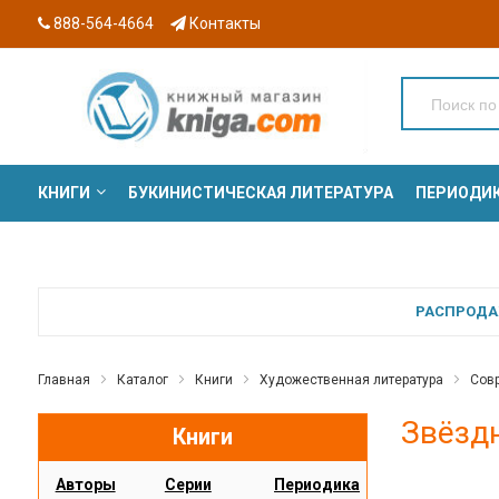
888-564-4664
Контакты
КНИГИ
БУКИНИСТИЧЕСКАЯ ЛИТЕРАТУРА
ПЕРИОДИ
СЕРИИ
РАСПРОДАЖ
Главная
Каталог
Книги
Художественная литература
Сов
Звёзд
Книги
Авторы
Серии
Периодика