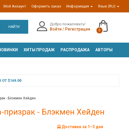
Мой Аккаунт
Оформить заказ
Информация
Язык (RU)
Добро пожаловать!
НАЙТИ
Войти
/
Регистрация
0
НОВИНКИ
ХИТЫ ПРОДАЖ
РАСПРОДАЖА
АВТОРЫ
ОТ $169.00
рак - Блэкмен Хейден
-призрак - Блэкмен Хейден
Доставка за 1–3 дня