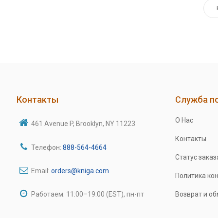
Контакты
Служба п
О Нас
461 Avenue P, Brooklyn, NY 11223
Контакты
Телефон:
888-564-4664
Статус заказ
Email:
orders@kniga.com
Политика ко
Работаем: 11:00–19:00 (EST), пн-пт
Возврат и о