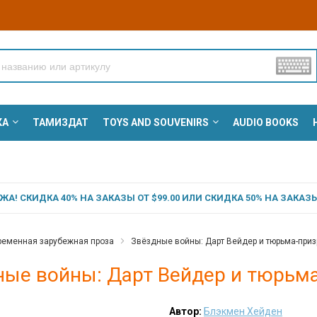
КА
ТАМИЗДАТ
TOYS AND SOUVENIRS
AUDIO BOOKS
А! СКИДКА 40% НА ЗАКАЗЫ ОТ $99.00 ИЛИ СКИДКА 50% НА ЗАКАЗЫ 
ременная зарубежная проза
Звёздные войны: Дарт Вейдер и тюрьма-приз
ные войны: Дарт Вейдер и тюрьма
Автор:
Блэкмен Хейден