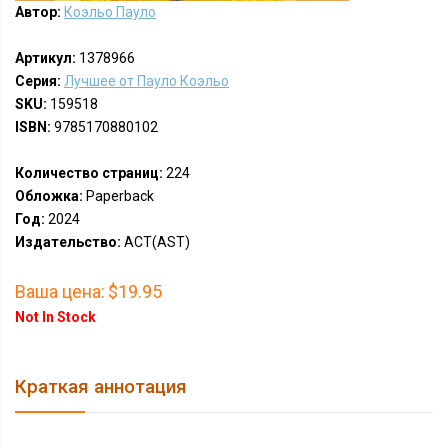
Автор:
Коэльо Пауло
Артикул:
1378966
Серия:
Лучшее от Пауло Коэльо
SKU:
159518
ISBN:
9785170880102
Количество страниц:
224
Обложка:
Paperback
Год:
2024
Издательство:
АСТ(AST)
Ваша цена:
$19.95
Not In Stock
Краткая аннотация