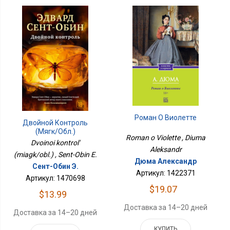
Роман О Виолетте
Двойной Контроль
(мягк/обл.)
Roman o Violette , Diuma
Dvoinoi kontrol'
Aleksandr
(miagk/obl.) , Sent-Obin E.
Дюма Александр
Сент-Обин Э.
Артикул: 1422371
Артикул: 1470698
$19.07
$13.99
Доставка за 14–20 дней
Доставка за 14–20 дней
КУПИТЬ