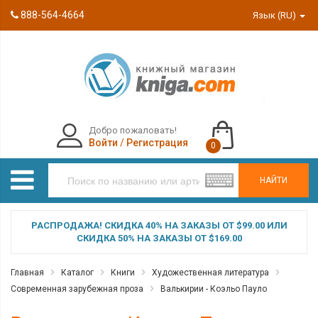
888-564-4664
Язык (RU)
Добро пожаловать!
Войти
/
Регистрация
0
НАЙТИ
РАСПРОДАЖА! СКИДКА 40% НА ЗАКАЗЫ ОТ $99.00 ИЛИ
СКИДКА 50% НА ЗАКАЗЫ ОТ $169.00
Главная
Каталог
Книги
Художественная литература
Современная зарубежная проза
Валькирии - Коэльо Пауло