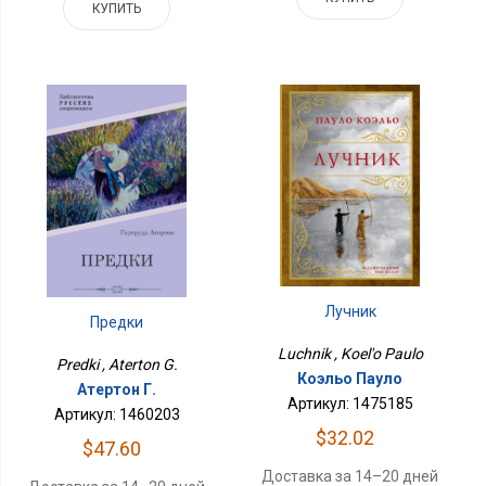
КУПИТЬ
Лучник
Предки
Luchnik , Koel'o Paulo
Predki , Aterton G.
Коэльо Пауло
Атертон Г.
Артикул: 1475185
Артикул: 1460203
$32.02
$47.60
Доставка за 14–20 дней