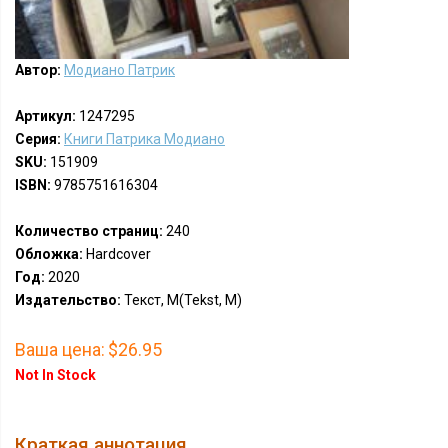
Автор:
Модиано Патрик
Артикул:
1247295
Серия:
Книги Патрика Модиано
SKU:
151909
ISBN:
9785751616304
Количество страниц:
240
Обложка:
Hardcover
Год:
2020
Издательство:
Текст, М(Tekst, M)
Ваша цена:
$26.95
Not In Stock
Краткая аннотация