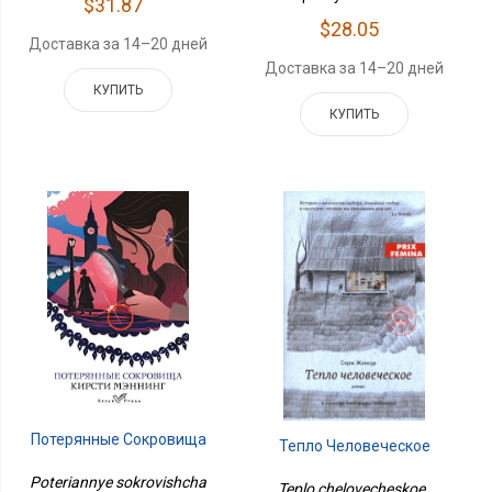
$31.87
$28.05
Доставка за 14–20 дней
Доставка за 14–20 дней
КУПИТЬ
КУПИТЬ
Потерянные Сокровища
Тепло Человеческое
Poteriannye sokrovishcha
Teplo chelovecheskoe ,