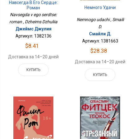
Навсегда В Его Сердце:
Немного Удачи
Роман
Navsegda v ego serdtse:
Nemnogo udachi , Smaili
roman , Dzheims Dzhuliia
D.
Джеймс Джулия
Смайли Д.
Артикул: 1382136
Артикул: 1381663
$8.41
$28.38
Доставка за 14–20 дней
Доставка за 14–20 дней
КУПИТЬ
КУПИТЬ