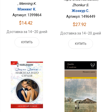
, Menning K.
Zhonkur S.
Мэннинг К.
Жонкур С.
Артикул: 1399864
Артикул: 1496449
$14.42
$27.92
Доставка за 14–20 дней
Доставка за 14–20 дней
КУПИТЬ
КУПИТЬ