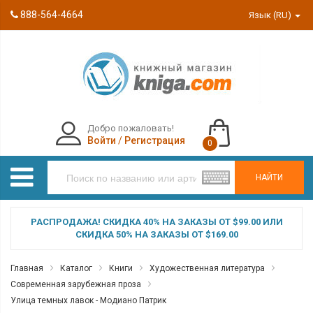
888-564-4664
Язык (RU)
Добро пожаловать!
Войти
/
Регистрация
0
НАЙТИ
РАСПРОДАЖА! СКИДКА 40% НА ЗАКАЗЫ ОТ $99.00 ИЛИ
СКИДКА 50% НА ЗАКАЗЫ ОТ $169.00
Главная
Каталог
Книги
Художественная литература
Современная зарубежная проза
Улица темных лавок - Модиано Патрик