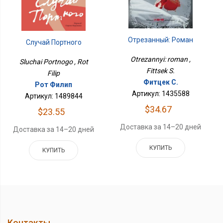
Отрезанный: Роман
Случай Портного
Otrezannyi: roman ,
Sluchai Portnogo , Rot
Fittsek S.
Filip
Фитцек С.
Рот Филип
Артикул: 1435588
Артикул: 1489844
$34.67
$23.55
Доставка за 14–20 дней
Доставка за 14–20 дней
КУПИТЬ
КУПИТЬ
Контакты