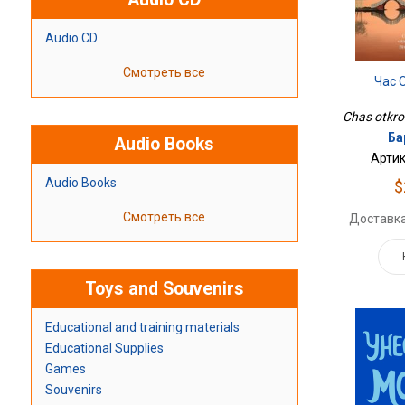
Audio CD
Смотреть все
Час 
Chas otkrov
Ба
Audio Books
Артик
Audio Books
$
Смотреть все
Доставка
Toys and Souvenirs
Educational and training materials
Educational Supplies
Games
Souvenirs