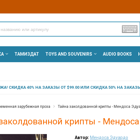
КА
ТАМИЗДАТ
TOYS AND SOUVENIRS
AUDIO BOOKS
А! СКИДКА 40% НА ЗАКАЗЫ ОТ $99.00 ИЛИ СКИДКА 50% НА ЗАКАЗЫ 
ременная зарубежная проза
Тайна заколдованной крипты - Мендоса Эду
 заколдованной крипты - Мендоса
Автор:
Мендоса Эдуардо