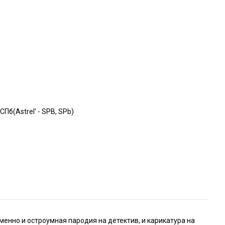
СПб(Astrel' - SPB, SPb)
енно и остроумная пародия на детектив, и карикатура на