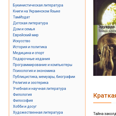
Букинистическая литература
Книги на Украинском Языке
ТамИздат
Детская литература
Дом и семья
Еврейский мир
Искусство
История и политика
Медицина и спорт
Подарочные издания
Программирование и компьютеры
Психология и экономика
Публицистика, мемуары, биографии
Религия и эзотерика
Учебная и научная литература
Кратка
Филология
Философия
Хобби и досуг
Художественная литература
Тайна заколд