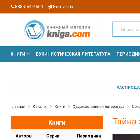
888-564-4664
Контакты
КНИГИ
БУКИНИСТИЧЕСКАЯ ЛИТЕРАТУРА
ПЕРИОДИ
СЕРИИ
РАСПРОДАЖ
Главная
Каталог
Книги
Художественная литература
Сов
Тайна
Книги
Авторы
Серии
Периодика