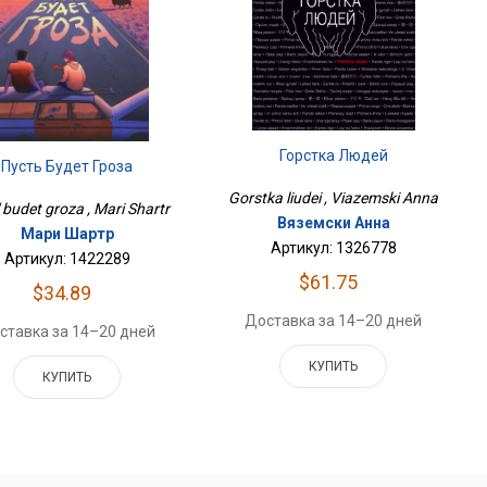
Горстка Людей
Пусть Будет Гроза
Gorstka liudei , Viazemski Anna
 budet groza , Mari Shartr
Вяземски Анна
Мари Шартр
Артикул: 1326778
Артикул: 1422289
$61.75
$34.89
Доставка за 14–20 дней
ставка за 14–20 дней
КУПИТЬ
КУПИТЬ