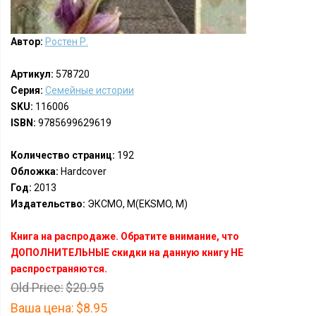
Автор:
Ростен Р.
Артикул:
578720
Серия:
Семейные истории
SKU:
116006
ISBN:
9785699629619
Количество страниц:
192
Обложка:
Hardcover
Год:
2013
Издательство:
ЭКСМО, М(EKSMO, M)
Книга на распродаже. Обратите внимание, что
ДОПОЛНИТЕЛЬНЫЕ скидки на данную книгу НЕ
распространяются.
Old Price:
$20.95
Ваша цена:
$8.95