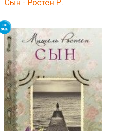
Сын - Ростен Р.