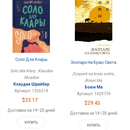
Соло Для Клары
Зоопарк На Краю Света
Solo dlia Klary , Klaudiia
Zoopark na kraiu sveta ,
Shraiber
Boiun Ma
Клаудия Шрайбер
Боюн Ма
Артикул: 1356514
Артикул: 1429739
$33.17
$29.43
Доставка за 14–20 дней
Доставка за 14–20 дней
КУПИТЬ
КУПИТЬ