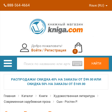
888-564-4664
Язык (RU)
Добро пожаловать!
Войти
/
Регистрация
0
НАЙТИ
РАСПРОДАЖА! СКИДКА 40% НА ЗАКАЗЫ ОТ $99.00 ИЛИ
СКИДКА 50% НА ЗАКАЗЫ ОТ $169.00
Главная
Каталог
Книги
Художественная литература
Современная зарубежная проза
Сын - Ростен Р.