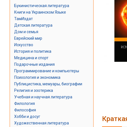
Букинистическая литература
Книги на Украинском Языке
ТамИздат
Детская литература
Дом и семья
Еврейский мир
Искусство
История и политика
Медицина и спорт
Подарочные издания
Программирование и компьютеры
Психология и экономика
Публицистика, мемуары, биографии
Религия и эзотерика
Учебная и научная литература
Филология
Философия
Хобби и досуг
Кратка
Художественная литература