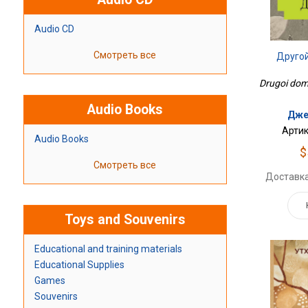
Audio CD
Смотреть все
Друго
Drugoi dom
Audio Books
Дже
Артик
Audio Books
$
Смотреть все
Доставка
Toys and Souvenirs
Educational and training materials
Educational Supplies
Games
Souvenirs