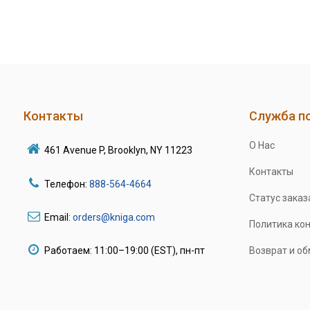
Контакты
Служба п
О Нас
461 Avenue P, Brooklyn, NY 11223
Контакты
Телефон:
888-564-4664
Статус заказ
Email:
orders@kniga.com
Политика ко
Работаем: 11:00–19:00 (EST), пн-пт
Возврат и о