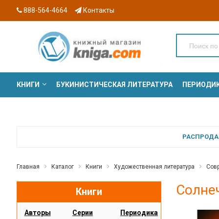
888-564-4664
Контакты
КНИГИ
БУКИНИСТИЧЕСКАЯ ЛИТЕРАТУРА
ПЕРИОДИ
СЕРИИ
РАСПРОДАЖ
Главная
Каталог
Книги
Художественная литература
Сов
Солне
Книги
Авторы
Серии
Периодика