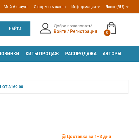
Мой Аккаунт
Оформить заказ
Информация
Язык (RU)
Добро пожаловать!
НАЙТИ
Войти
/
Регистрация
0
НОВИНКИ
ХИТЫ ПРОДАЖ
РАСПРОДАЖА
АВТОРЫ
ОТ $169.00
Доставка за 1–3 дня