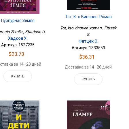
Тот, Кто Виновен: Роман
Пурпурная Земля
Tot, kto vinoven: roman , Fittsek
rnaia Zemlia , Khadson U.
S.
Хадсон У.
Фитцек С.
Артикул: 1527235
Артикул: 1333553
$23.73
$36.31
ставка за 14–20 дней
Доставка за 14–20 дней
КУПИТЬ
КУПИТЬ