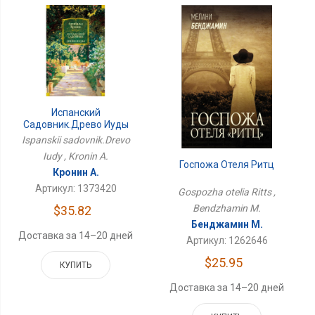
Испанский
Садовник.Древо Иуды
Ispanskii sadovnik.Drevo
Iudy , Kronin A.
Госпожа Отеля Ритц
Кронин А.
Артикул: 1373420
Gospozha otelia Ritts ,
Bendzhamin M.
$35.82
Бенджамин М.
Доставка за 14–20 дней
Артикул: 1262646
$25.95
КУПИТЬ
Доставка за 14–20 дней