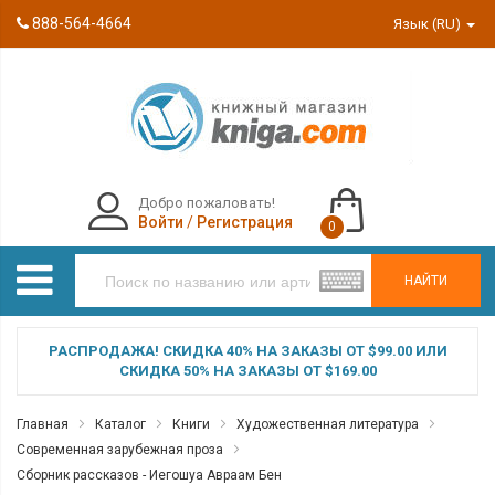
888-564-4664
Язык (RU)
Добро пожаловать!
Войти
/
Регистрация
0
НАЙТИ
РАСПРОДАЖА! СКИДКА 40% НА ЗАКАЗЫ ОТ $99.00 ИЛИ
СКИДКА 50% НА ЗАКАЗЫ ОТ $169.00
Главная
Каталог
Книги
Художественная литература
Современная зарубежная проза
Сборник рассказов - Иегошуа Авраам Бен