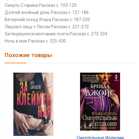
Смерть Старика Рассказ c. 103-120
Долгий знойный день Рассказ c. 121-186
Вечерний поход Ятира Рассказ c. 187-220
Лицом к лицу с Лесом Рассказ c. 221-272
Затянувшееся молчание поэта Рассказ c. 273-324
Ночь в мае Рассказ c. 325-430
Похожие товары
Смертельные Иллюзии