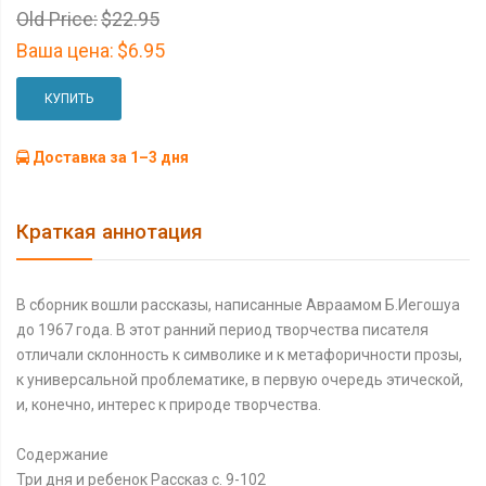
Old Price:
$22.95
Ваша цена:
$6.95
КУПИТЬ
Доставка за 1–3 дня
Краткая аннотация
В сборник вошли рассказы, написанные Авраамом Б.Иегошуа
до 1967 года. В этот ранний период творчества писателя
отличали склонность к символике и к метафоричности прозы,
к универсальной проблематике, в первую очередь этической,
и, конечно, интерес к природе творчества.
Содержание
Три дня и ребенок Рассказ c. 9-102