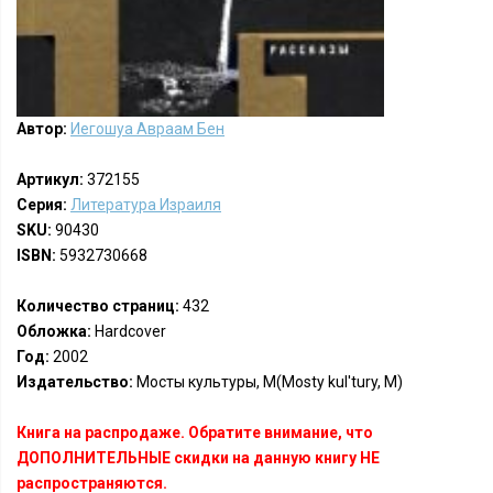
Автор:
Иегошуа Авраам Бен
Артикул:
372155
Серия:
Литература Израиля
SKU:
90430
ISBN:
5932730668
Количество страниц:
432
Обложка:
Hardcover
Год:
2002
Издательство:
Мосты культуры, М(Mosty kul'tury, M)
Книга на распродаже. Обратите внимание, что
ДОПОЛНИТЕЛЬНЫЕ скидки на данную книгу НЕ
распространяются.