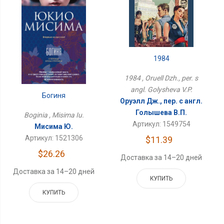
1984
1984 , Oruell Dzh., per. s
angl. Golysheva V.P.
Богиня
Оруэлл Дж., пер. с англ.
Голышева В.П.
Boginia , Misima Iu.
Артикул: 1549754
Мисима Ю.
Артикул: 1521306
$11.39
$26.26
Доставка за 14–20 дней
Доставка за 14–20 дней
КУПИТЬ
КУПИТЬ