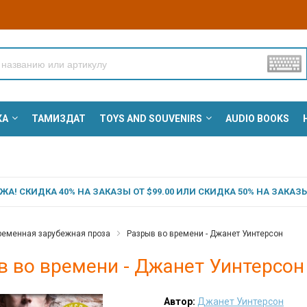
КА
ТАМИЗДАТ
TOYS AND SOUVENIRS
AUDIO BOOKS
А! СКИДКА 40% НА ЗАКАЗЫ ОТ $99.00 ИЛИ СКИДКА 50% НА ЗАКАЗЫ 
ременная зарубежная проза
Разрыв во времени - Джанет Уинтерсон
в во времени - Джанет Уинтерсон
Автор:
Джанет Уинтерсон