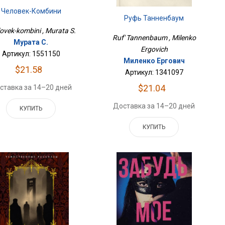
Человек-Комбини
Руфь Танненбаум
ovek-kombini , Murata S.
Ruf' Tannenbaum , Milenko
Мурата С.
Ergovich
Артикул: 1551150
Миленко Ергович
$21.58
Артикул: 1341097
$21.04
ставка за 14–20 дней
Доставка за 14–20 дней
КУПИТЬ
КУПИТЬ