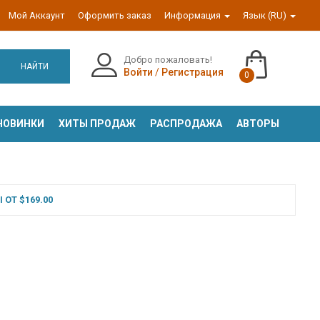
Мой Аккаунт
Оформить заказ
Информация
Язык (RU)
Добро пожаловать!
НАЙТИ
Войти
/
Регистрация
0
НОВИНКИ
ХИТЫ ПРОДАЖ
РАСПРОДАЖА
АВТОРЫ
ОТ $169.00