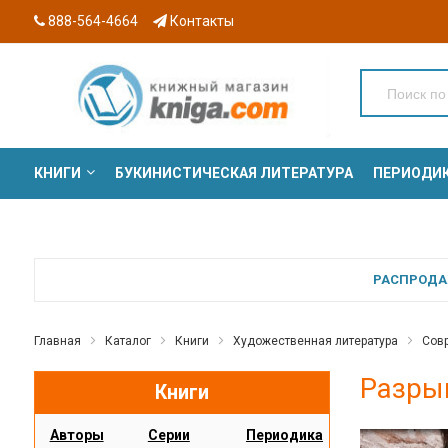
888-564-4664
Контакты
КНИГИ
БУКИНИСТИЧЕСКАЯ ЛИТЕРАТУРА
ПЕРИОДИ
СЕРИИ
РАСПРОДАЖ
Главная
Каталог
Книги
Художественная литература
Сов
Разры
Книги
Авторы
Серии
Периодика