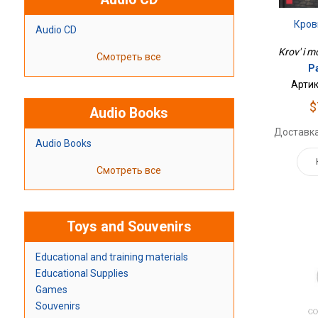
Кров
Audio CD
Krov' i m
Смотреть все
Р
Артик
$
Audio Books
Доставка
Audio Books
Смотреть все
Toys and Souvenirs
Educational and training materials
Educational Supplies
Games
Souvenirs