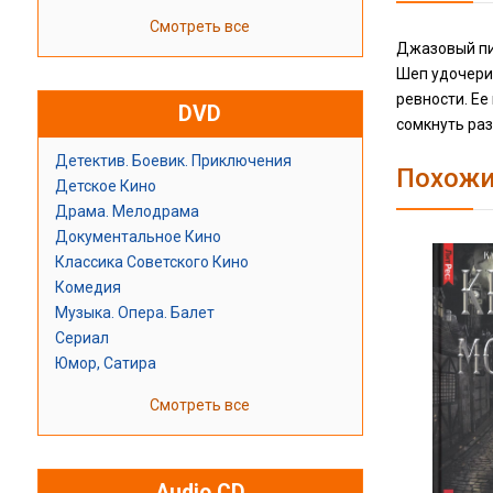
Смотреть все
Джазовый пи
Шеп удочерит
ревности. Ее
DVD
сомкнуть раз
Детектив. Боевик. Приключения
Похожи
Детское Кино
Драма. Мелодрама
Документальное Кино
Классика Советского Кино
Комедия
Музыка. Опера. Балет
Сериал
Юмор, Сатира
Смотреть все
Audio CD