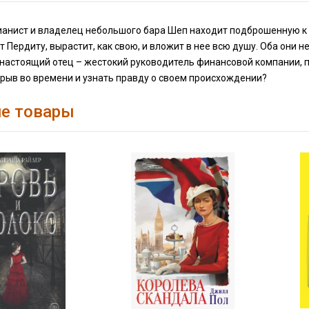
анист и владелец небольшого бара Шеп находит подброшенную к 
 Пердиту, вырастит, как свою, и вложит в нее всю душу. Оба они н
 настоящий отец – жестокий руководитель финансовой компании, 
рыв во времени и узнать правду о своем происхождении?
е товары