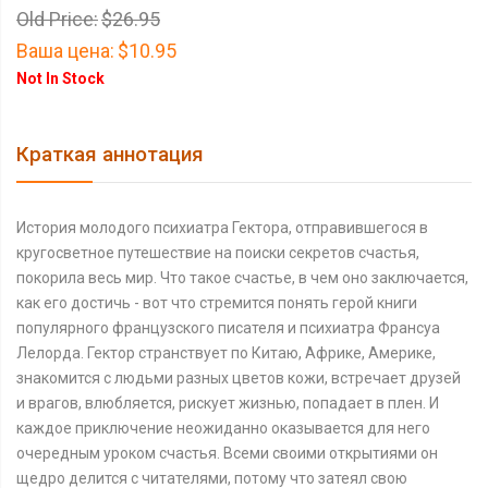
Old Price:
$26.95
Ваша цена:
$10.95
Not In Stock
Краткая аннотация
История молодого психиатра Гектора, отправившегося в
кругосветное путешествие на поиски секретов счастья,
покорила весь мир. Что такое счастье, в чем оно заключается,
как его достичь - вот что стремится понять герой книги
популярного французского писателя и психиатра Франсуа
Лелорда. Гектор странствует по Китаю, Африке, Америке,
знакомится с людьми разных цветов кожи, встречает друзей
и врагов, влюбляется, рискует жизнью, попадает в плен. И
каждое приключение неожиданно оказывается для него
очередным уроком счастья. Всеми своими открытиями он
щедро делится с читателями, потому что затеял свою