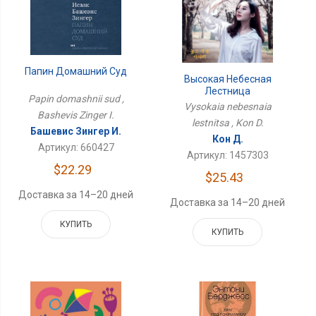
Папин Домашний Суд
Высокая Небесная
Лестница
Papin domashnii sud ,
Vysokaia nebesnaia
Bashevis Zinger I.
lestnitsa , Kon D.
Башевис Зингер И.
Кон Д.
Артикул: 660427
Артикул: 1457303
$22.29
$25.43
Доставка за 14–20 дней
Доставка за 14–20 дней
КУПИТЬ
КУПИТЬ