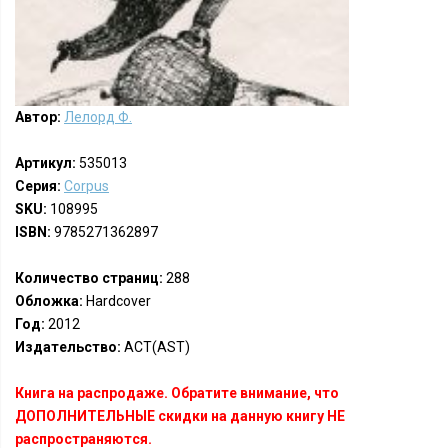
Автор:
Лелорд Ф.
Артикул:
535013
Серия:
Corpus
SKU:
108995
ISBN:
9785271362897
Количество страниц:
288
Обложка:
Hardcover
Год:
2012
Издательство:
АСТ(AST)
Книга на распродаже. Обратите внимание, что
ДОПОЛНИТЕЛЬНЫЕ скидки на данную книгу НЕ
распространяются.