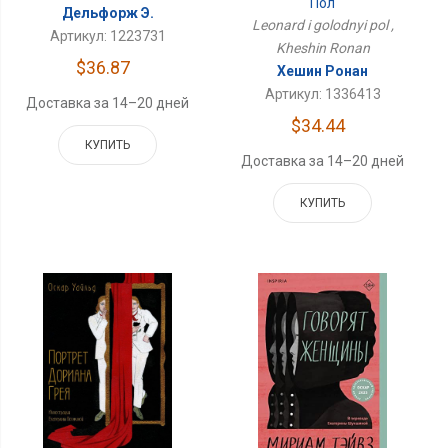
Пол
Дельфорж Э.
Leonard i golodnyi pol ,
Артикул: 1223731
Kheshin Ronan
$36.87
Хешин Ронан
Артикул: 1336413
Доставка за 14–20 дней
$34.44
КУПИТЬ
Доставка за 14–20 дней
КУПИТЬ