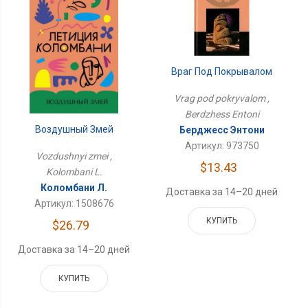
Враг Под Покрывалом
Vrag pod pokryvalom ,
Berdzhess Entoni
Воздушный Змей
Берджесс Энтони
Артикул: 973750
Vozdushnyi zmei ,
$13.43
Kolombani L.
Коломбани Л.
Доставка за 14–20 дней
Артикул: 1508676
КУПИТЬ
$26.79
Доставка за 14–20 дней
КУПИТЬ