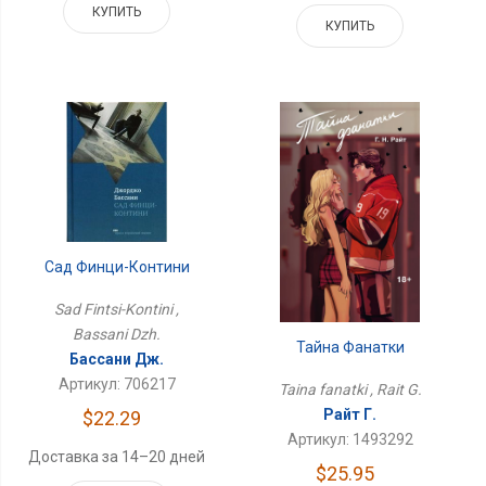
КУПИТЬ
КУПИТЬ
Сад Финци-Контини
Sad Fintsi-Kontini ,
Bassani Dzh.
Тайна Фанатки
Бассани Дж.
Артикул: 706217
Taina fanatki , Rait G.
Райт Г.
$22.29
Артикул: 1493292
Доставка за 14–20 дней
$25.95