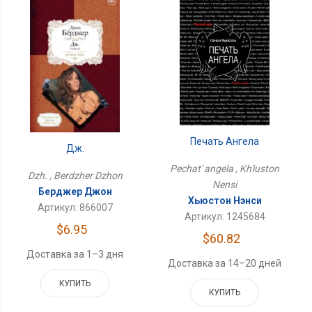
Печать Ангела
Дж.
Pechat' angela , Kh'iuston
Dzh. , Berdzher Dzhon
Nensi
Берджер Джон
Хьюстон Нэнси
Артикул: 866007
Артикул: 1245684
$6.95
$60.82
Доставка за 1–3 дня
Доставка за 14–20 дней
КУПИТЬ
КУПИТЬ