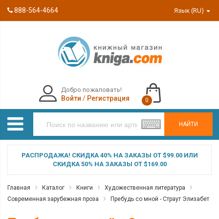
888-564-4664
Язык (RU)
Добро пожаловать!
Войти
/
Регистрация
0
НАЙТИ
РАСПРОДАЖА! СКИДКА 40% НА ЗАКАЗЫ ОТ $99.00 ИЛИ
СКИДКА 50% НА ЗАКАЗЫ ОТ $169.00
Главная
Каталог
Книги
Художественная литература
Современная зарубежная проза
Пребудь со мной - Страут Элизабет