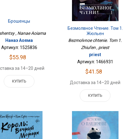
Брошенцы
Безмолвное Чтение. Том 1.
shentsy , Nanae Aoiama
Жюльен
Нанаэ Аояма
Bezmolvnoe chtenie. Tom 1.
Артикул: 1525836
Zhiul'en , priest
priest
$55.98
Артикул: 1466931
ставка за 14–20 дней
$41.58
КУПИТЬ
Доставка за 14–20 дней
КУПИТЬ