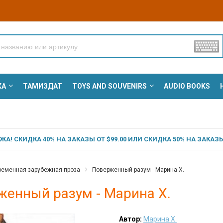
КА
ТАМИЗДАТ
TOYS AND SOUVENIRS
AUDIO BOOKS
А! СКИДКА 40% НА ЗАКАЗЫ ОТ $99.00 ИЛИ СКИДКА 50% НА ЗАКАЗЫ 
ременная зарубежная проза
Поверженный разум - Марина Х.
женный разум - Марина Х.
Автор:
Марина Х.