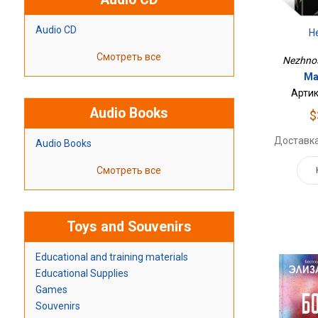
Audio CD
Н
Смотреть все
Nezhnos
Ма
Артик
Audio Books
$
Доставка
Audio Books
Смотреть все
Toys and Souvenirs
Educational and training materials
Educational Supplies
Games
Souvenirs