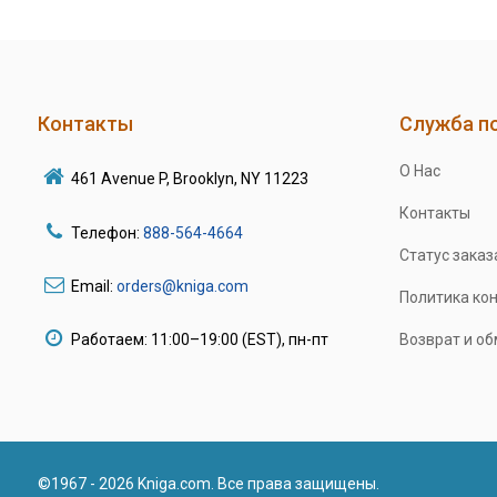
Контакты
Служба п
О Нас
461 Avenue P, Brooklyn, NY 11223
Контакты
Телефон:
888-564-4664
Статус заказ
Email:
orders@kniga.com
Политика ко
Работаем: 11:00–19:00 (EST), пн-пт
Возврат и о
©1967 - 2026 Kniga.com. Все права защищены.