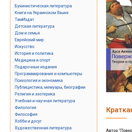
Букинистическая литература
Книги на Украинском Языке
ТамИздат
Детская литература
Дом и семья
Еврейский мир
Искусство
История и политика
Медицина и спорт
Подарочные издания
Программирование и компьютеры
Психология и экономика
Публицистика, мемуары, биографии
Религия и эзотерика
Учебная и научная литература
Филология
Кратка
Философия
Хобби и досуг
Художественная литература
Автор "Повер