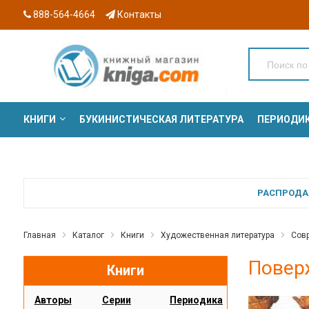
888-564-4664
Контакты
КНИГИ
БУКИНИСТИЧЕСКАЯ ЛИТЕРАТУРА
ПЕРИОДИ
СЕРИИ
РАСПРОДАЖ
Главная
Каталог
Книги
Художественная литература
Сов
Повер
Книги
Авторы
Серии
Периодика