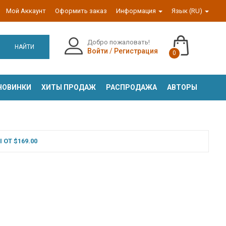
Мой Аккаунт
Оформить заказ
Информация
Язык (RU)
Добро пожаловать!
НАЙТИ
Войти
/
Регистрация
0
НОВИНКИ
ХИТЫ ПРОДАЖ
РАСПРОДАЖА
АВТОРЫ
ОТ $169.00