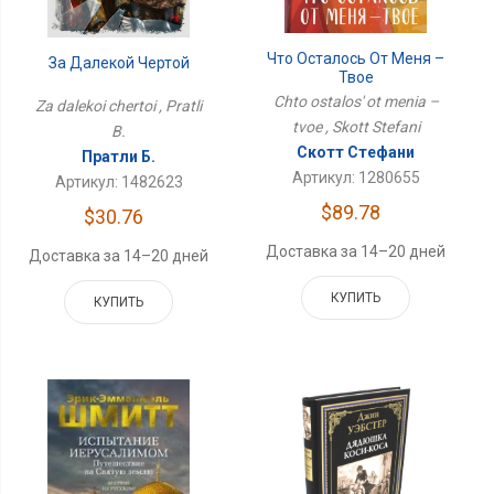
Что Осталось От Меня –
За Далекой Чертой
Твое
Chto ostalos' ot menia –
Za dalekoi chertoi , Pratli
tvoe , Skott Stefani
B.
Скотт Стефани
Пратли Б.
Артикул: 1280655
Артикул: 1482623
$89.78
$30.76
Доставка за 14–20 дней
Доставка за 14–20 дней
КУПИТЬ
КУПИТЬ