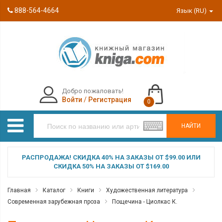
888-564-4664
Язык (RU)
Добро пожаловать!
Войти
/
Регистрация
0
НАЙТИ
РАСПРОДАЖА! СКИДКА 40% НА ЗАКАЗЫ ОТ $99.00 ИЛИ
СКИДКА 50% НА ЗАКАЗЫ ОТ $169.00
Главная
Каталог
Книги
Художественная литература
Современная зарубежная проза
Пощечина - Циолкас К.