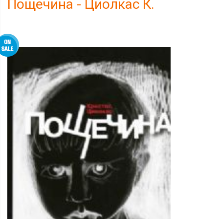
Пощечина - Циолкас К.