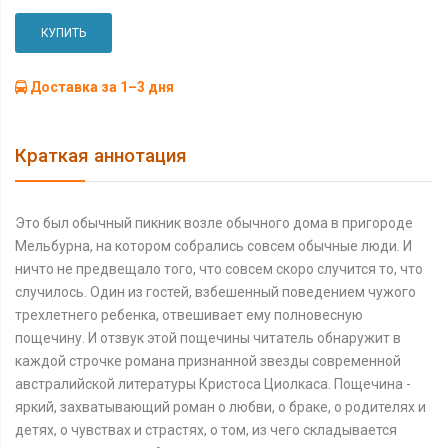
КУПИТЬ
Доставка за 1–3 дня
Краткая аннотация
Это был обычный пикник возле обычного дома в пригороде
Мельбурна, на котором собрались совсем обычные люди. И
ничто не предвещало того, что совсем скоро случится то, что
случилось. Один из гостей, взбешенный поведением чужого
трехлетнего ребенка, отвешивает ему полновесную
пощечину. И отзвук этой пощечины читатель обнаружит в
каждой строчке романа признанной звезды современной
австралийской литературы Кристоса Циолкаса. Пощечина -
яркий, захватывающий роман о любви, о браке, о родителях и
детях, о чувствах и страстях, о том, из чего складывается