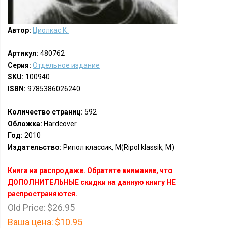
Автор:
Циолкас К.
Артикул:
480762
Серия:
Отдельное издание
SKU:
100940
ISBN:
9785386026240
Количество страниц:
592
Обложка:
Hardcover
Год:
2010
Издательство:
Рипол классик, М(Ripol klassik, M)
Книга на распродаже. Обратите внимание, что
ДОПОЛНИТЕЛЬНЫЕ скидки на данную книгу НЕ
распространяются.
Old Price:
$26.95
Ваша цена:
$10.95