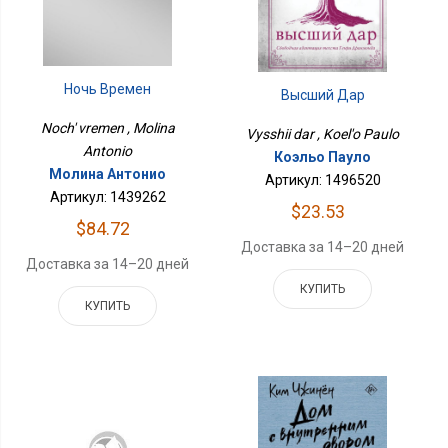
Ночь Времен
Высший Дар
Noch' vremen , Molina
Vysshii dar , Koel'o Paulo
Antonio
Коэльо Пауло
Молина Антонио
Артикул: 1496520
Артикул: 1439262
$23.53
$84.72
Доставка за 14–20 дней
Доставка за 14–20 дней
КУПИТЬ
КУПИТЬ