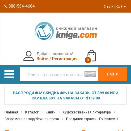
888-564-4664
Язык (RU)
Добро пожаловать!
Войти
/
Регистрация
0
НАЙТИ
РАСПРОДАЖА! СКИДКА 40% НА ЗАКАЗЫ ОТ $99.00 ИЛИ
СКИДКА 50% НА ЗАКАЗЫ ОТ $169.00
Главная
Каталог
Книги
Художественная литература
Современная зарубежная проза
Поединок страсти - Гонсалес Н.