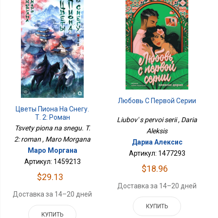
Любовь С Первой Серии
Цветы Пиона На Снегу.
Т. 2: Роман
Liubov' s pervoi serii , Daria
Tsvety piona na snegu. T.
Aleksis
2: roman , Maro Morgana
Дариа Алексис
Маро Моргана
Артикул: 1477293
Артикул: 1459213
$18.96
$29.13
Доставка за 14–20 дней
Доставка за 14–20 дней
КУПИТЬ
КУПИТЬ