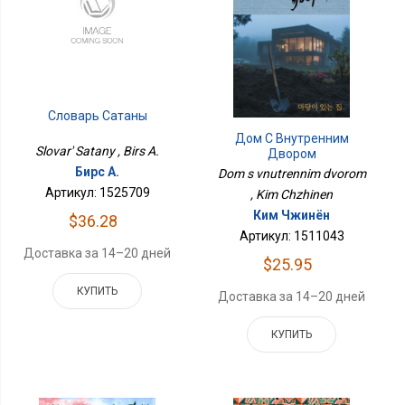
Словарь Сатаны
Дом С Внутренним
Slovar' Satany , Birs A.
Двором
Бирс А.
Dom s vnutrennim dvorom
Артикул: 1525709
, Kim Chzhinen
Ким Чжинён
$36.28
Артикул: 1511043
Доставка за 14–20 дней
$25.95
КУПИТЬ
Доставка за 14–20 дней
КУПИТЬ