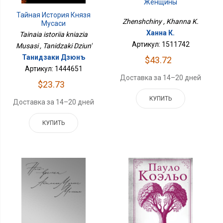
Женщины
Тайная История Князя
Zhenshchiny , Khanna K.
Мусаси
Ханна К.
Tainaia istoriia kniazia
Артикул: 1511742
Musasi , Tanidzaki Dziun'
Танидзаки Дзюнъ
$43.72
Артикул: 1444651
Доставка за 14–20 дней
$23.73
КУПИТЬ
Доставка за 14–20 дней
КУПИТЬ