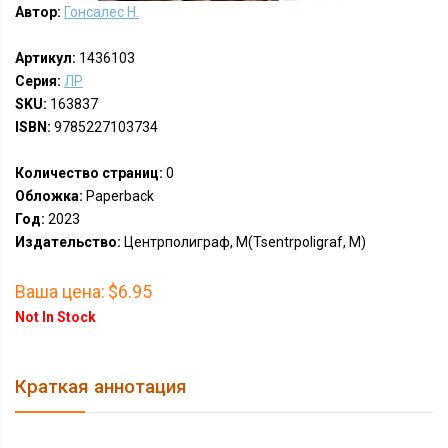
Автор:
Гонсалес Н.
Артикул:
1436103
Серия:
ЛР
SKU:
163837
ISBN:
9785227103734
Количество страниц:
0
Обложка:
Paperback
Год:
2023
Издательство:
Центрполиграф, М(Tsentrpoligraf, M)
Ваша цена:
$6.95
Not In Stock
Краткая аннотация