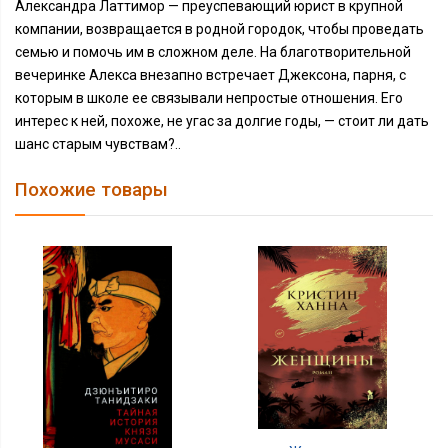
Александра Латтимор — преуспевающий юрист в крупной
компании, возвращается в родной городок, чтобы проведать
семью и помочь им в сложном деле. На благотворительной
вечеринке Алекса внезапно встречает Джексона, парня, с
которым в школе ее связывали непростые отношения. Его
интерес к ней, похоже, не угас за долгие годы, — стоит ли дать
шанс старым чувствам?..
Похожие товары