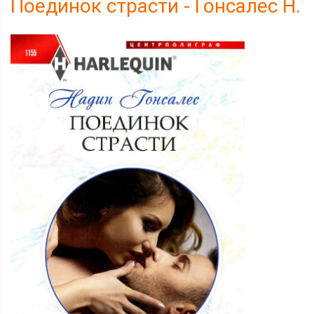
Поединок страсти - Гонсалес Н.