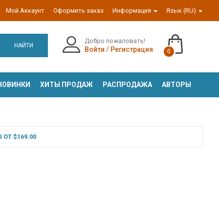
Мой Аккаунт
Оформить заказ
Информация
Язык (RU)
Добро пожаловать!
НАЙТИ
Войти
/
Регистрация
0
НОВИНКИ
ХИТЫ ПРОДАЖ
РАСПРОДАЖА
АВТОРЫ
ОТ $169.00