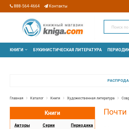
888-564-4664
Контакты
КНИГИ
БУКИНИСТИЧЕСКАЯ ЛИТЕРАТУРА
ПЕРИОДИ
СЕРИИ
РАСПРОДАЖ
Главная
Каталог
Книги
Художественная литература
Сов
Почти 
Книги
Авторы
Серии
Периодика