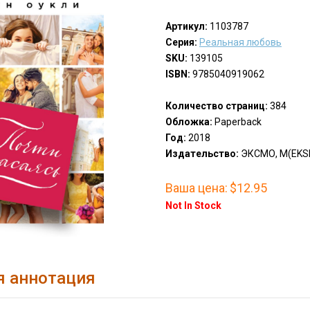
Артикул:
1103787
Серия:
Реальная любовь
SKU:
139105
ISBN:
9785040919062
Количество страниц:
384
Обложка:
Paperback
Год:
2018
Издательство:
ЭКСМО, М(EKS
Ваша цена:
$12.95
Not In Stock
я аннотация