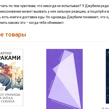
чать по тем чувствам, что никогда не испытывал? У Джубили редк
икосновение может вызвать у нее сильную реакцию, а поцелуй и во
ь есть книги и доставка еды. Но однажды Джубили понимает, что о
ить каково это – когда тебя обнимают.
е товары