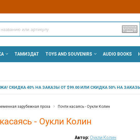
КА
ТАМИЗДАТ
TOYS AND SOUVENIRS
AUDIO BOOKS
А! СКИДКА 40% НА ЗАКАЗЫ ОТ $99.00 ИЛИ СКИДКА 50% НА ЗАКАЗЫ 
ременная зарубежная проза
Почти касаясь - Оукли Колин
касаясь - Оукли Колин
Автор:
Оукли Колин