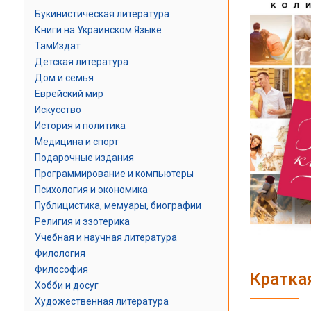
Букинистическая литература
Книги на Украинском Языке
ТамИздат
Детская литература
Дом и семья
Еврейский мир
Искусство
История и политика
Медицина и спорт
Подарочные издания
Программирование и компьютеры
Психология и экономика
Публицистика, мемуары, биографии
Религия и эзотерика
Учебная и научная литература
Филология
Философия
Кратка
Хобби и досуг
Художественная литература