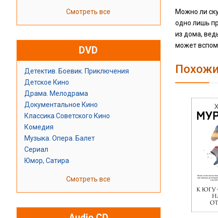
Можно ли ску
Смотреть все
одно лишь пр
из дома, вед
может вспомн
DVD
Похожи
Детектив. Боевик. Приключения
Детское Кино
Драма. Мелодрама
Документальное Кино
Классика Советского Кино
Комедия
Музыка. Опера. Балет
Сериал
Юмор, Сатира
Смотреть все
Audio CD